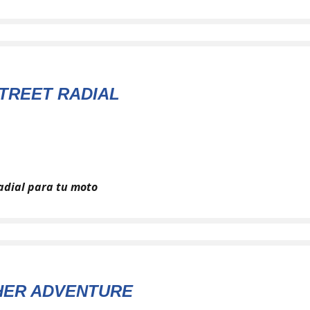
STREET RADIAL
adial para tu moto
ER ADVENTURE