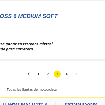
OSS 6 MEDIUM SOFT
ra ganar en terrenos mixtos!
do para carretera
1
2
3
4
Todas las llantas de motocicleta
a
LLANTAS PARA MOTO Y
DISTRIBUIDORES