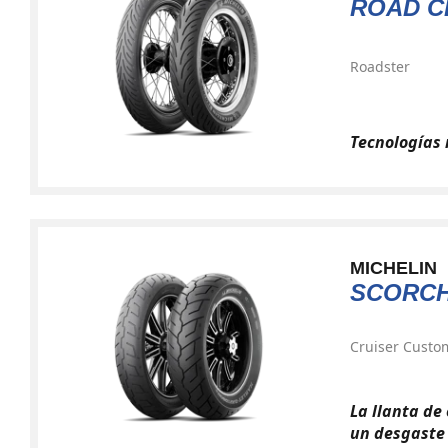
ROAD C
Roadster
Tecnologías 
MICHELIN
SCORCH
Cruiser Custo
La llanta de
un desgaste