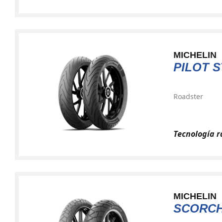
MICHELIN
PILOT 
Roadster
Tecnología r
MICHELIN
SCORCH