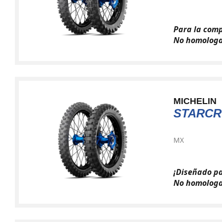
Para la comp
No homologa
MICHELIN
STARCR
MX
¡Diseñado pa
No homologa