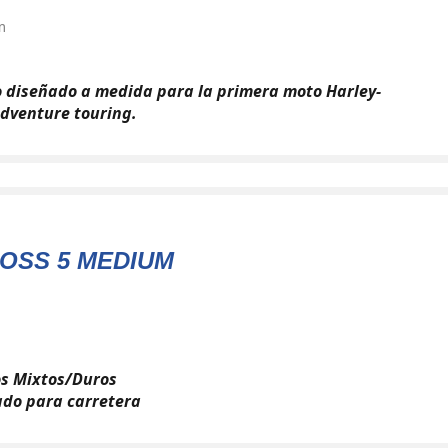
m
 diseñado a medida para la primera moto Harley-
dventure touring.
OSS 5 MEDIUM
os Mixtos/Duros
do para carretera