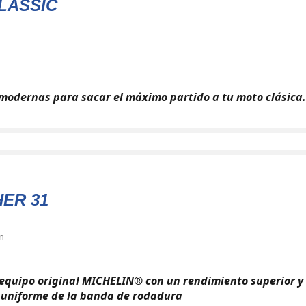
LASSIC
modernas para sacar el máximo partido a tu moto clásica.
ER 31
m
 equipo original MICHELIN® con un rendimiento superior y
 uniforme de la banda de rodadura