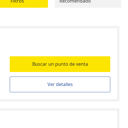
Filtros
Recomendado
Buscar un punto de venta
Ver detalles