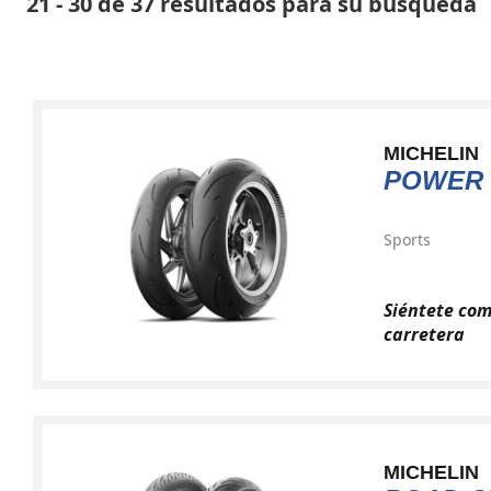
21 - 30 de 37 resultados para su búsqueda
MICHELIN
POWER 
Sports
Siéntete com
carretera
MICHELIN