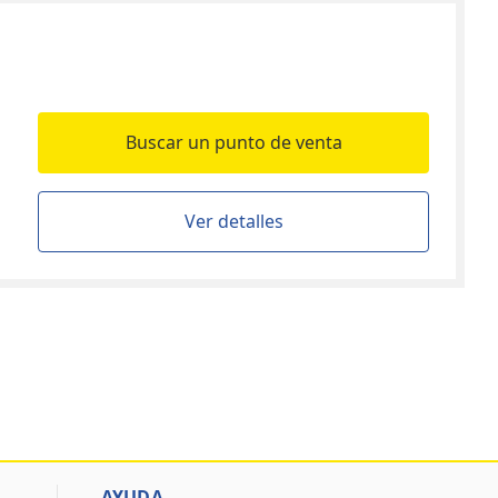
Buscar un punto de venta
Ver detalles
AYUDA