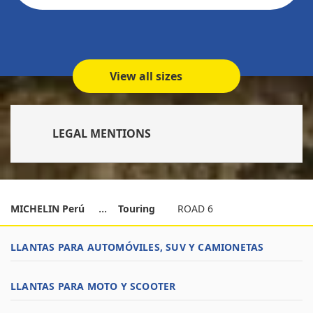
View all sizes
LEGAL MENTIONS
MICHELIN Perú
Touring
ROAD 6
LLANTAS PARA AUTOMÓVILES, SUV Y CAMIONETAS
LLANTAS PARA MOTO Y SCOOTER