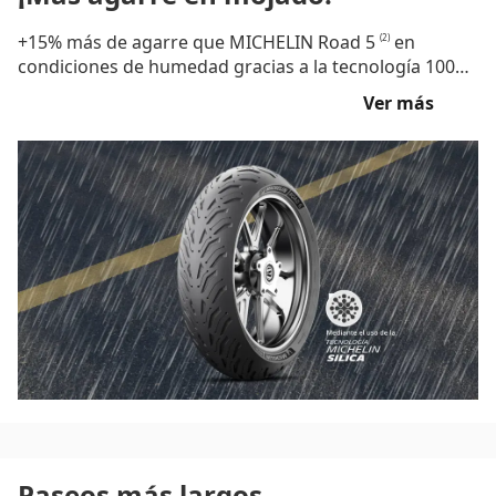
+15% más de agarre que MICHELIN Road 5
en
(2)
condiciones de humedad gracias a la tecnología 100%
sílice y a un nuevo AA68dibujo de la banda de
Ver más
rodadura.
Paseos más largos