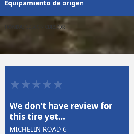
Equipamiento de origen
HONDA:
CB500F/ CBR500R
★★★★★
We don't have review for
this tire yet…
MICHELIN ROAD 6