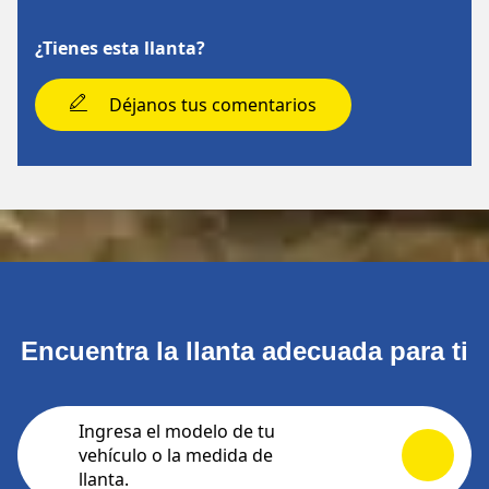
¿Tienes esta llanta?
Déjanos tus comentarios
Encuentra la llanta adecuada para ti
Ingresa el modelo de tu
vehículo o la medida de
llanta.