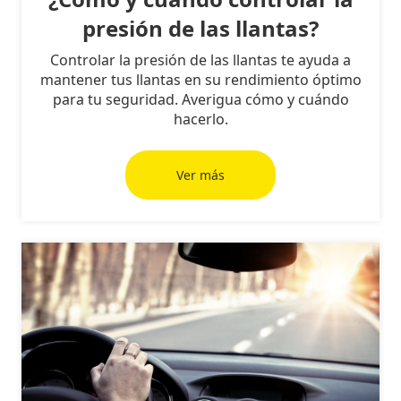
presión de las llantas?
Controlar la presión de las llantas te ayuda a
mantener tus llantas en su rendimiento óptimo
para tu seguridad. Averigua cómo y cuándo
hacerlo.
Ver más