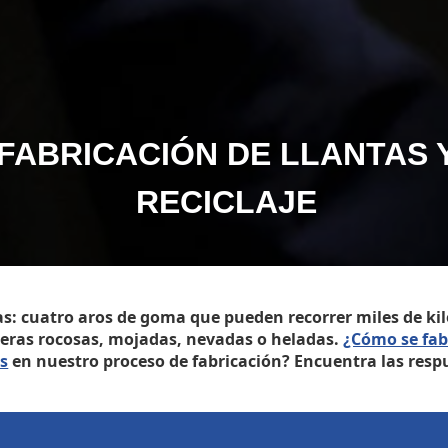
FABRICACIÓN DE LLANTAS 
RECICLAJE
as: cuatro aros de goma que pueden recorrer miles de kil
teras rocosas, mojadas, nevadas o heladas.
¿Cómo se fabr
as
en nuestro proceso de fabricación? Encuentra las respu