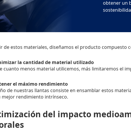
obtener un b
sostenibilida
ir de estos materiales, diseñamos el producto compuesto c
nimizar la cantidad de material utilizado
 cuanto menos material utilicemos, más limitaremos el impa
btener el máximo rendimiento
eño de nuestras llantas consiste en ensamblar estos mater
 mejor rendimiento intrínseco.
imización del impacto medioamb
orales