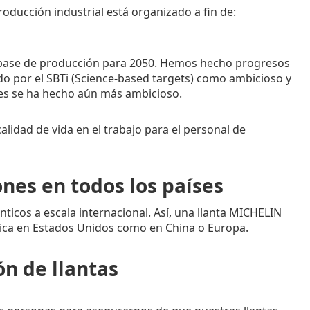
oducción industrial está organizado a fin de:
a base de producción para 2050. Hemos hecho progresos
do por el SBTi (Science-based targets) como ambicioso y
ces se ha hecho aún más ambicioso.
alidad de vida en el trabajo para el personal de
nes en todos los países
ticos a escala internacional. Así, una llanta MICHELIN
brica en Estados Unidos como en China o Europa.
ón de llantas