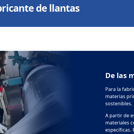
ricante de llantas
De las m
Para la fabr
materias pri
sostenibles.
A partir de 
materiales 
específicas.