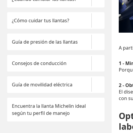
¿Cómo cuidar tus llantas?
Guía de presión de las llantas
A part
Consejos de conducción
1 - Mi
Porque
Guía de movilidad eléctrica
2 - O
El dis
con su
Encuentra la llanta Michelin ideal
según tu perfil de manejo
Opt
lab