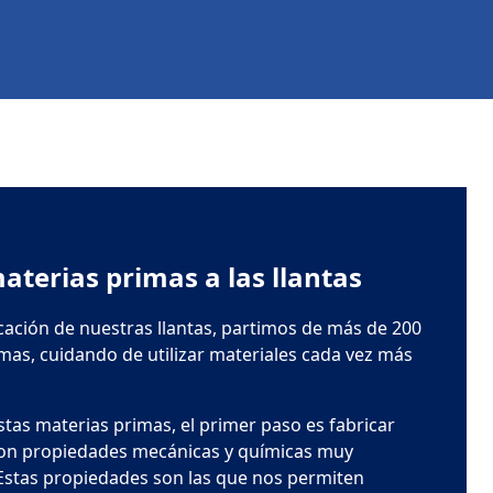
aterias primas a las llantas
icación de nuestras llantas, partimos de más de 200
mas, cuidando de utilizar materiales cada vez más
estas materias primas, el primer paso es fabricar
con propiedades mecánicas y químicas muy
 Estas propiedades son las que nos permiten