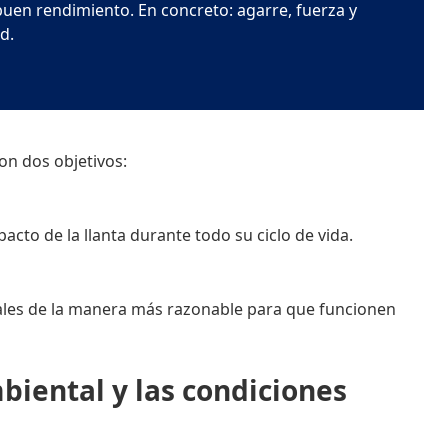
uen rendimiento. En concreto: agarre, fuerza y
d.
on dos objetivos:
cto de la llanta durante todo su ciclo de vida.
iales de la manera más razonable para que funcionen
iental y las condiciones