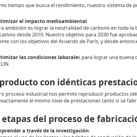
mo tiempo que busca el rendimiento, nuestro sistema de pr
imizar el impacto medioambiental
ra ambición es lograr la neutralidad de carbono en toda l
icativos desde 2010. Nuestro objetivo para 2030 fue aproba
nte con los objetivos del Acuerdo de París, y desde enton
imizar las condiciones laborale
s para lograr una buena c
LIN
producto con idénticas prestacio
o proceso industrial nos permite reproducir productos idén
exactamente el mismo nivel de prestaciones tanto si se fa
 etapas del proceso de fabricaci
mprender a través de la investigación