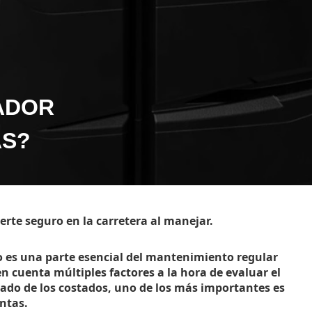
ADOR
AS?
rte seguro en la carretera al manejar.
o es una parte esencial del mantenimiento regular
 cuenta múltiples factores a la hora de evaluar el
stado de los costados, uno de los más importantes es
antas.