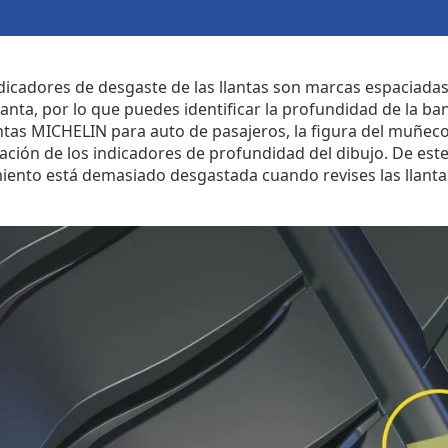
dicadores de desgaste de las llantas son marcas espaciad
llanta, por lo que puedes identificar la profundidad de la 
antas MICHELIN para auto de pasajeros, la figura del muñeco 
zación de los indicadores de profundidad del dibujo. De est
ento está demasiado desgastada cuando revises las llanta