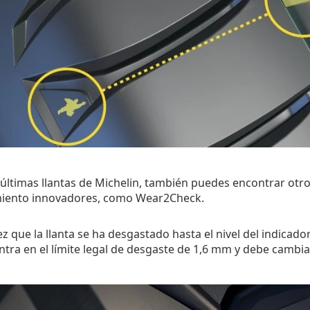
 últimas llantas de Michelin, también puedes encontrar otr
iento innovadores, como Wear2Check.
z que la llanta se ha desgastado hasta el nivel del indicado
tra en el límite legal de desgaste de 1,6 mm y debe cambi