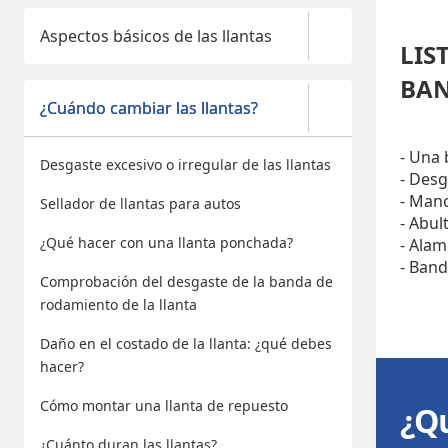
Aspectos básicos de las llantas
LIS
BAN
¿Cuándo cambiar las llantas?
- Una 
Desgaste excesivo o irregular de las llantas
- Desg
- Manc
Sellador de llantas para autos
- Abul
¿Qué hacer con una llanta ponchada?
- Alam
- Band
Comprobación del desgaste de la banda de
rodamiento de la llanta
Daño en el costado de la llanta: ¿qué debes
hacer?
Cómo montar una llanta de repuesto
¿Qu
¿Cuánto duran las llantas?