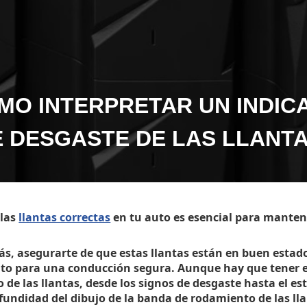
MO INTERPRETAR UN INDIC
 DESGASTE DE LAS LLANT
 las
llantas correctas
en tu auto es esencial para mantene
s, asegurarte de que estas llantas están en buen estad
uto para una conducción segura. Aunque hay que tener en
 de las llantas, desde los signos de desgaste hasta el e
ofundidad del dibujo de la banda de rodamiento de las ll