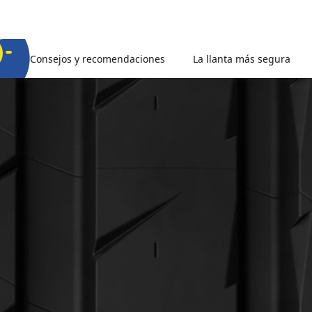
Consejos y recomendaciones
La llanta más segura