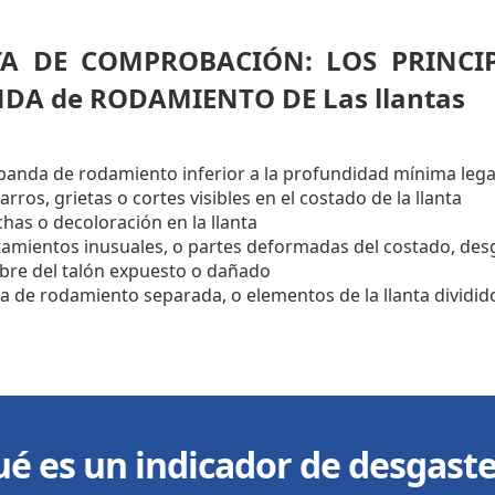
TA DE COMPROBACIÓN: LOS PRINCI
DA de RODAMIENTO DE Las llantas
banda de rodamiento inferior a la profundidad mínima legal 
arros, grietas o cortes visibles en el costado de la llanta
has o decoloración en la llanta
tamientos inusuales, o partes deformadas del costado, desga
bre del talón expuesto o dañado
a de rodamiento separada, o elementos de la llanta dividi
é es un indicador de desgaste