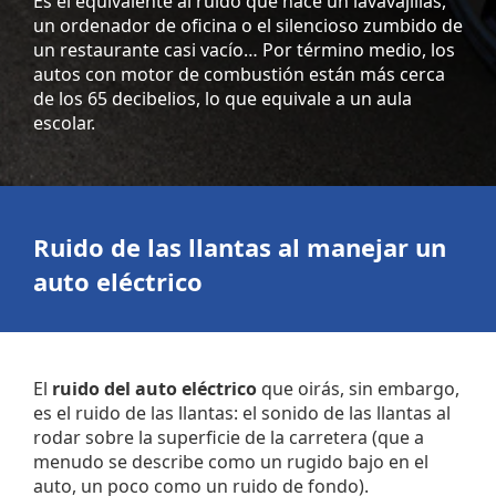
Es el equivalente al ruido que hace un lavavajillas,
un ordenador de oficina o el silencioso zumbido de
un restaurante casi vacío… Por término medio, los
autos con motor de combustión están más cerca
de los 65 decibelios, lo que equivale a un aula
escolar.
Ruido de las llantas al manejar
un
auto
eléctrico
El
ruido del auto eléctrico
que oirás, sin embargo,
es el ruido de las llantas: el sonido de las llantas al
rodar sobre la superficie de la carretera (que a
menudo se describe como un rugido bajo en el
auto, un poco como un ruido de fondo).