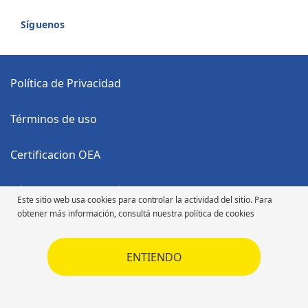
Síguenos
Política de Privacidad
Términos de uso
Certificacion OEA
Código Anticorrupción
Este sitio web usa cookies para controlar la actividad del sitio. Para
obtener más información, consultá nuestra política de cookies
Código de Ética
ENTIENDO
Código de Ética
Derechos de autor ©2026 Michelin. Todos los derechos reservados