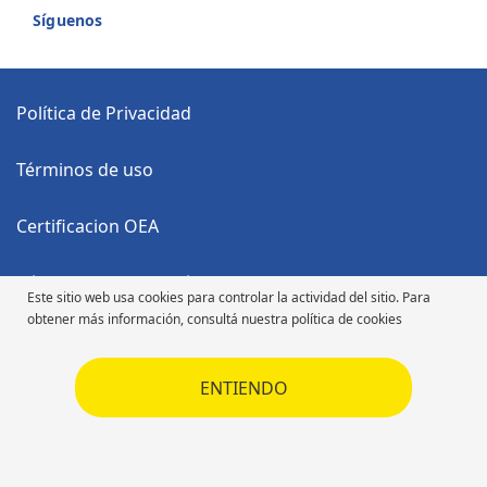
Síguenos
Política de Privacidad
Términos de uso
Certificacion OEA
Código Anticorrupción
Este sitio web usa cookies para controlar la actividad del sitio. Para
obtener más información, consultá nuestra política de cookies
Código de Ética
ENTIENDO
Código de Ética
Derechos de autor ©2026 Michelin. Todos los derechos reservados