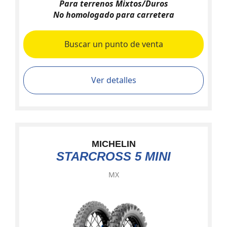
Para terrenos Mixtos/Duros
No homologado para carretera
Buscar un punto de venta
Ver detalles
MICHELIN
STARCROSS 5 MINI
MX