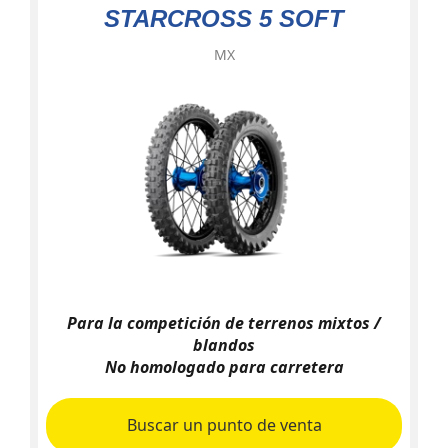
STARCROSS 5 SOFT
MX
Para la competición de terrenos mixtos /
blandos
No homologado para carretera
Buscar un punto de venta