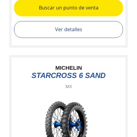
Buscar un punto de venta
Ver detalles
MICHELIN
STARCROSS 6 SAND
MX