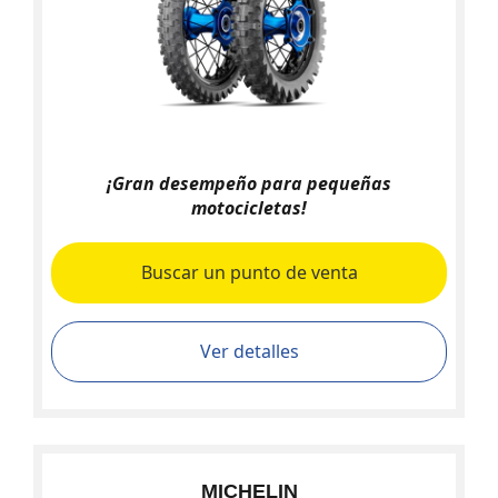
¡Gran desempeño para pequeñas
motocicletas!
Buscar un punto de venta
Ver detalles
MICHELIN