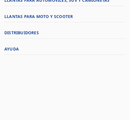
LLANTAS PARA AUTOMÓVILES, SUV Y CAMIONETAS
LLANTAS PARA MOTO Y SCOOTER
DISTRIBUIDORES
AYUDA