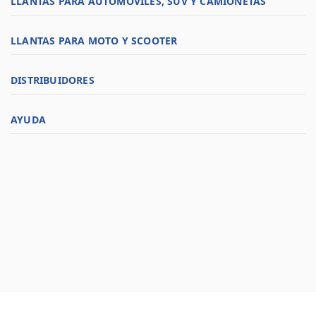
LLANTAS PARA AUTOMÓVILES, SUV Y CAMIONETAS
LLANTAS PARA MOTO Y SCOOTER
DISTRIBUIDORES
AYUDA