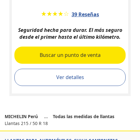
★★★★★
☆☆☆☆☆
39 Reseñas
Seguridad hecha para durar. El más seguro
desde el primer hasta el último kilómetro.
Buscar un punto de venta
Ver detalles
MICHELIN Perú
Todas las medidas de llantas
Llantas 215 / 50 R 18