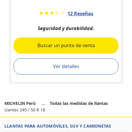
★★★★★
☆☆☆☆☆
12 Reseñas
Seguridad y durabilidad.
Buscar un punto de venta
Ver detalles
MICHELIN Perú
Todas las medidas de llantas
Llantas 245 / 50 R 18
LLANTAS PARA AUTOMÓVILES, SUV Y CAMIONETAS