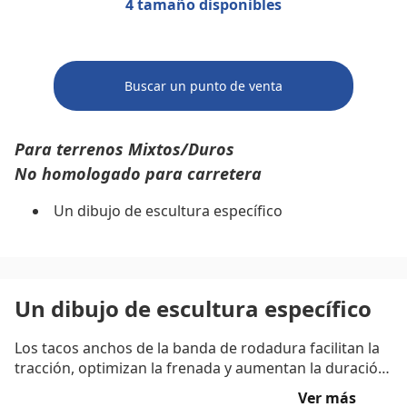
4 tamaño disponibles
Buscar un punto de venta
Para terrenos Mixtos/Duros
No homologado para carretera
Un dibujo de escultura específico
Un dibujo de escultura específico
Los tacos anchos de la banda de rodadura facilitan la
tracción, optimizan la frenada y aumentan la duración
del neumático, están ranurados para facilitar la
Ver más