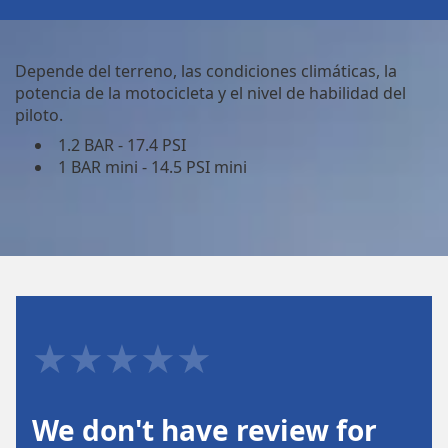
Depende del terreno, las condiciones climáticas, la
potencia de la motocicleta y el nivel de habilidad del
piloto.
1.2 BAR - 17.4 PSI
1 BAR mini - 14.5 PSI mini
★★★★★
We don't have review for