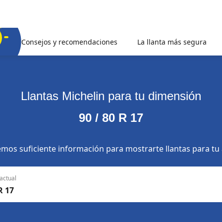
Consejos y recomendaciones
La llanta más segura
Llantas Michelin para tu dimensión
90 / 80 R 17
mos suficiente información para mostrarte llantas para tu
actual
R 17