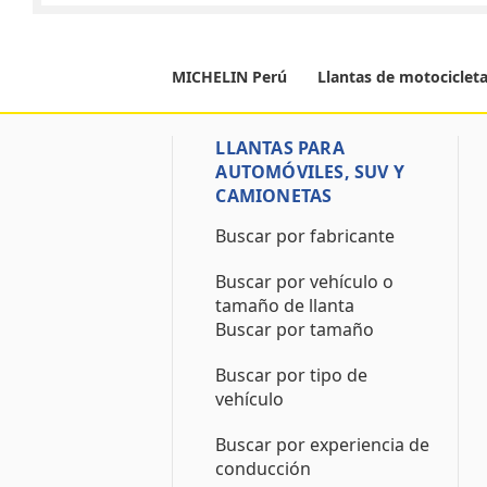
MICHELIN Perú
Llantas de motociclet
LLANTAS PARA
AUTOMÓVILES, SUV Y
CAMIONETAS
Buscar por fabricante
Buscar por vehículo o
tamaño de llanta
Buscar por tamaño
Buscar por tipo de
vehículo
Buscar por experiencia de
conducción