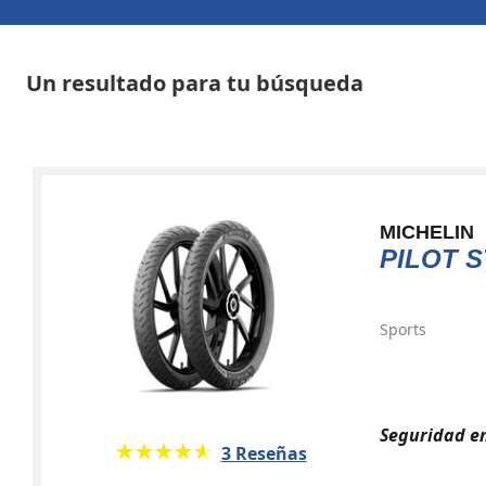
Un resultado para tu búsqueda
MICHELIN
PILOT S
Sports
Seguridad en
★★★★★
☆☆☆☆☆
3 Reseñas