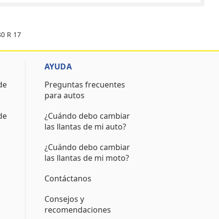
80 R 17
AYUDA
de
Preguntas frecuentes
para autos
de
¿Cuándo debo cambiar
las llantas de mi auto?
¿Cuándo debo cambiar
las llantas de mi moto?
Contáctanos
Consejos y
recomendaciones