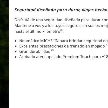
Seguridad diseñada para durar, viajes hecho
Disfrutá de una seguridad diseñada para durar c
Mantené a vos y a los tuyos seguros, en suelos mo
hasta el último kilómetro
.
(4)
Neumático MICHELIN para brindar seguridad en 
Excelentes prestaciones de frenado en mojado
(1)
Gran durabilidad
(4)
Acabado aterciopelado Premium Touch para +1