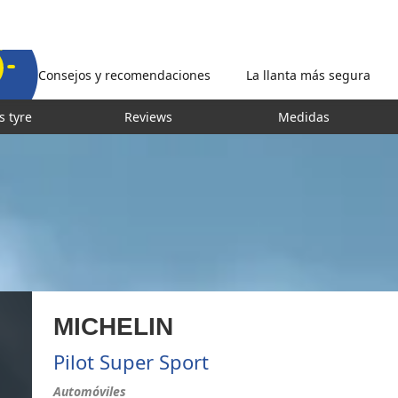
Consejos y recomendaciones
La llanta más segura
s tyre
Reviews
Medidas
MICHELIN
Pilot Super Sport
Automóviles