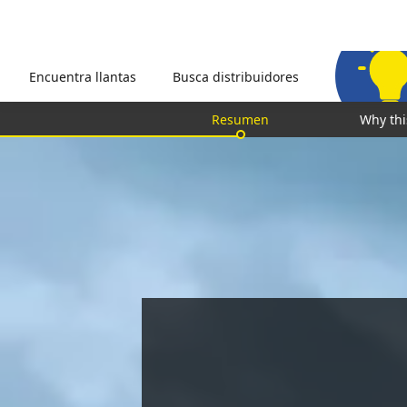
Encuentra llantas
Busca distribuidores
Resumen
Why thi