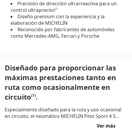
Precisión de dirección ultrarreactiva para un
control ultrapreciso
(1)
Diseño premium con la experiencia y la
elaboración de MICHELIN
Reconocido por fabricantes de automóviles
como Mercedes-AMG, Ferrari y Porsche
Diseñado para proporcionar las
máximas prestaciones tanto en
ruta como ocasionalmente en
circuito
.
(1)
Especialmente diseñado para la ruta y uso ocasional
en circuito, el neumático MICHELIN Pilot Sport 4 S
proporciona un rendimiento en el tiempo de vuelta en
Ver más
seco, en la frenada y duración, vuelta tras vuelta,