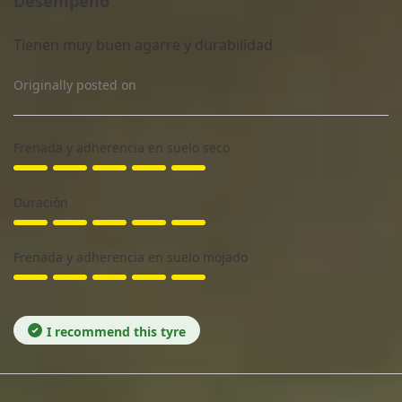
Desempeño
Tienen muy buen agarre y durabilidad
Originally posted on
Frenada y adherencia en suelo seco
Duración
Frenada y adherencia en suelo mojado
I recommend this tyre