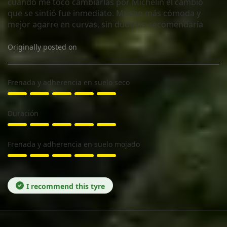
cuando me tocó cambiarlas por Michelin el cambio
que se sintió fue inmediato. Mucho más cómoda y
mejor agarre en curvas, sin duda las recomendaría
Originally posted on
Frenada y adherencia en suelo seco
Duración
Frenada y adherencia en suelo mojado
I recommend this tyre