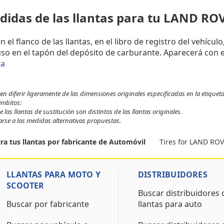
didas de las llantas para tu LAND R
l flanco de las llantas, en el libro de registro del vehículo
uso en el tapón del depósito de carburante. Aparecerá con e
ta
 diferir ligeramente de las dimensiones originales especificadas en la etiqueta
ámbitos:
 las llantas de sustitución son distintos de las llantas originales.
tarse a las medidas alternativas propuestas.
Tires for LAND RO
ra tus llantas por fabricante de Automóvil
LLANTAS PARA MOTO Y
DISTRIBUIDORES
SCOOTER
Buscar distribuidores 
Buscar por fabricante
llantas para auto