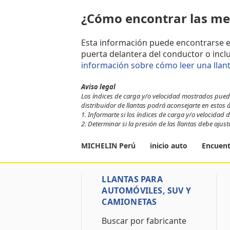
¿Cómo encontrar las me
Esta información puede encontrarse en e
puerta delantera del conductor o incl
información sobre cómo leer una llan
Aviso legal
Los índices de carga y/o velocidad mostrados pueden
distribuidor de llantas podrá aconsejarte en estos 
1. Informarte si los índices de carga y/o velocidad de
2. Determinar si la presión de las llantas debe ajus
MICHELIN Perú
inicio auto
Encuent
LLANTAS PARA
AUTOMÓVILES, SUV Y
CAMIONETAS
Buscar por fabricante