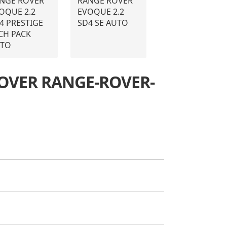
NGE ROVER
RANGE ROVER
OQUE 2.2
EVOQUE 2.2
4 PRESTIGE
SD4 SE AUTO
CH PACK
TO
 ROVER RANGE-ROVER-