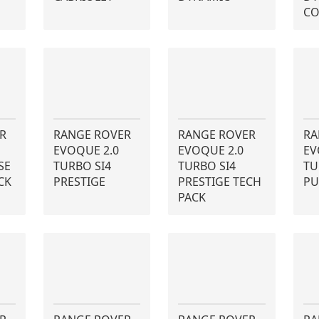
CO
R
RANGE ROVER
RANGE ROVER
RA
EVOQUE 2.0
EVOQUE 2.0
EV
SE
TURBO SI4
TURBO SI4
TU
CK
PRESTIGE
PRESTIGE TECH
PU
PACK