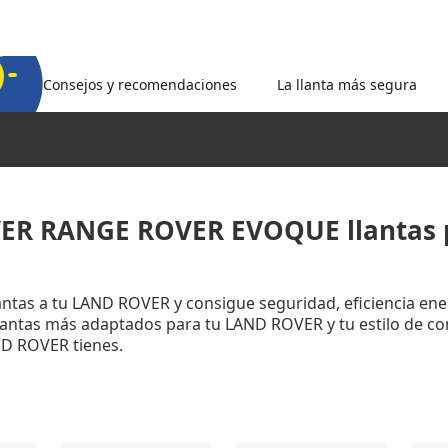
Consejos y recomendaciones
La llanta más segura
ER RANGE ROVER EVOQUE llantas p
llantas a tu LAND ROVER y consigue seguridad, eficiencia en
llantas más adaptados para tu LAND ROVER y tu estilo de c
D ROVER tienes.