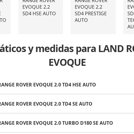
R
RANGE ROVER
RANGE ROVER
RA
EVOQUE 2.2
EVOQUE 2.2
EV
E
SD4 HSE AUTO
SD4 PRESTIGE
SD
UTO
AUTO
TE
AU
máticos y medidas para LAND
EVOQUE
 RANGE ROVER EVOQUE 2.0 TD4 HSE AUTO
 RANGE ROVER EVOQUE 2.0 TD4 SE AUTO
 RANGE ROVER EVOQUE 2.0 TURBO D180 SE AUTO