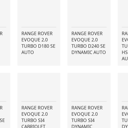
R
RANGE ROVER
RANGE ROVER
RA
EVOQUE 2.0
EVOQUE 2.0
EV
TURBO D180 SE
TURBO D240 SE
TU
AUTO
DYNAMIC AUTO
HS
AU
R
RANGE ROVER
RANGE ROVER
RA
EVOQUE 2.0
EVOQUE 2.0
EV
SE
TURBO SI4
TURBO SI4
TU
CABRIOLET
DYNAMIC
DY