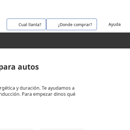
Ayuda
Cual llanta?
¿Donde comprar?
ara autos
ergética y duración. Te ayudamos a
onducción. Para empezar dinos qué