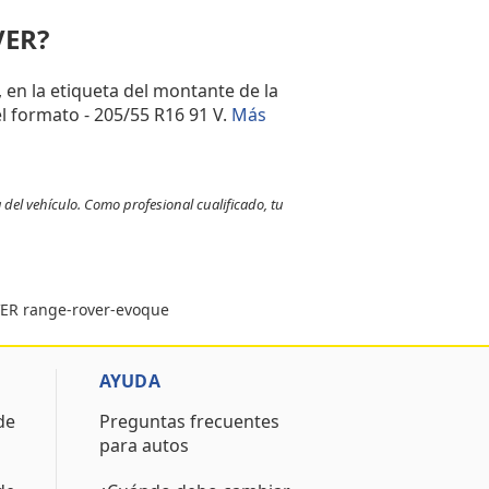
OVER?
, en la etiqueta del montante de la
l formato - 205/55 R16 91 V.
Más
 del vehículo. Como profesional cualificado, tu
VER range-rover-evoque
AYUDA
de
Preguntas frecuentes
para autos