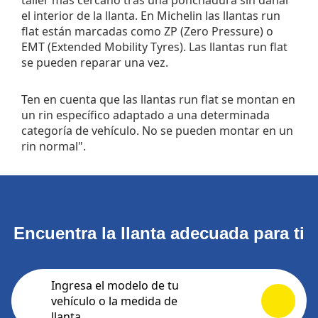
taller más cercano tras una ponchadura sin dañar
el interior de la llanta. En Michelin las llantas run
flat están marcadas como ZP (Zero Pressure) o
EMT (Extended Mobility Tyres). Las llantas run flat
se pueden reparar una vez.
Ten en cuenta que las llantas run flat se montan en
un rin específico adaptado a una determinada
categoría de vehículo. No se pueden montar en un
rin normal".
Encuentra la llanta adecuada para ti
Ingresa el modelo de tu
vehículo o la medida de
llanta.