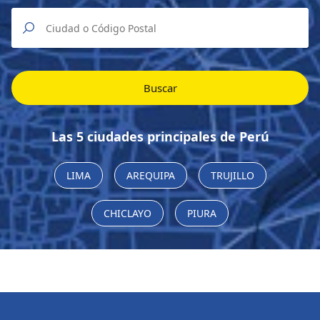
Buscar
Las 5 ciudades principales de Perú
LIMA
AREQUIPA
TRUJILLO
CHICLAYO
PIURA