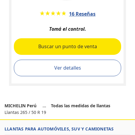
★★★★★
☆☆☆☆☆
16 Reseñas
Tomá el control.
Buscar un punto de venta
Ver detalles
MICHELIN Perú
Todas las medidas de llantas
Llantas 265 / 50 R 19
LLANTAS PARA AUTOMÓVILES, SUV Y CAMIONETAS