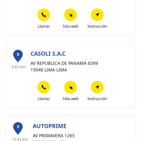
Llamar
Sitio web
Instrucción
CASOLI S.A.C
8
AV REPUBLICA DE PANAMA 6399
9.65 km
15048 LIMA LIMA
Llamar
Sitio web
Instrucción
AUTOPRIME
9
AV PRIMAVERA 1265
10.42 km