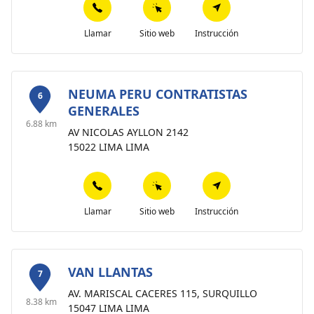
Llamar
Sitio web
Instrucción
NEUMA PERU CONTRATISTAS
6
GENERALES
6.88 km
AV NICOLAS AYLLON 2142
15022 LIMA LIMA
Llamar
Sitio web
Instrucción
VAN LLANTAS
7
AV. MARISCAL CACERES 115, SURQUILLO
8.38 km
15047 LIMA LIMA