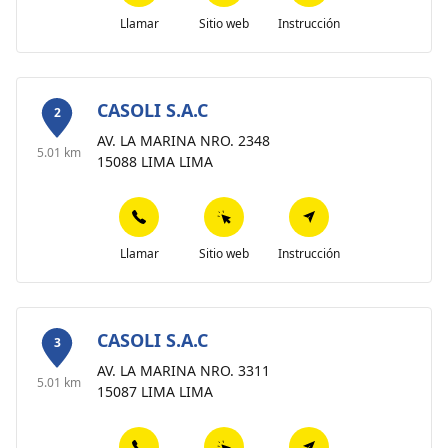
Llamar
Sitio web
Instrucción
CASOLI S.A.C
2
AV. LA MARINA NRO. 2348
5.01 km
15088 LIMA LIMA
Llamar
Sitio web
Instrucción
CASOLI S.A.C
3
AV. LA MARINA NRO. 3311
5.01 km
15087 LIMA LIMA