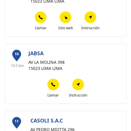
15023 LIMA LIMA
Llamar
Sitio web
Instrucción
JABSA
10
AV LA MOLINA 398
10.5 km
15023 LIMA LIMA
Llamar
Instrucción
CASOLI S.A.C
11
AV PEDRO MIOTTA 296