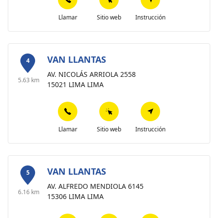
Llamar
Sitio web
Instrucción
VAN LLANTAS
4
AV. NICOLÁS ARRIOLA 2558
5.63 km
15021 LIMA LIMA
Llamar
Sitio web
Instrucción
VAN LLANTAS
5
AV. ALFREDO MENDIOLA 6145
6.16 km
15306 LIMA LIMA