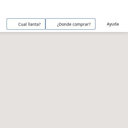
Ayuda
Cual llanta?
¿Donde comprar?