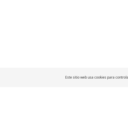
Este sitio web usa cookies para controla
LLANTAS PARA
AUTOMÓVILES, SUV Y