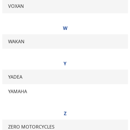
VOXAN
W
WAKAN
Y
YADEA
YAMAHA
Z
ZERO MOTORCYCLES