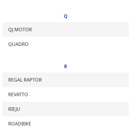
Q
QJ MOTOR
QUADRO
R
REGAL RAPTOR
REVATTO
RIEJU
ROADBIKE