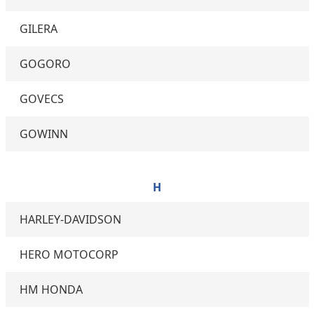
GILERA
GOGORO
GOVECS
GOWINN
H
HARLEY-DAVIDSON
HERO MOTOCORP
HM HONDA