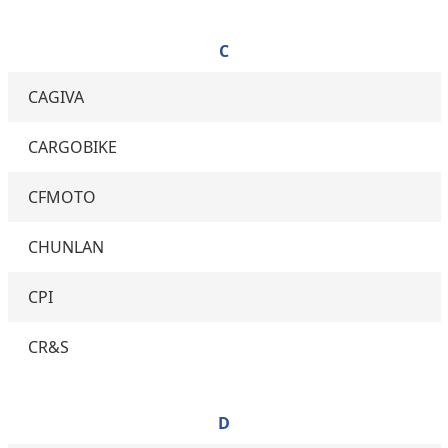
C
CAGIVA
CARGOBIKE
CFMOTO
CHUNLAN
CPI
CR&S
D