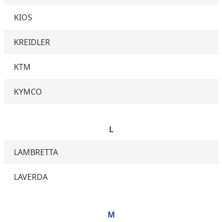
KIOS
KREIDLER
KTM
KYMCO
L
LAMBRETTA
LAVERDA
M