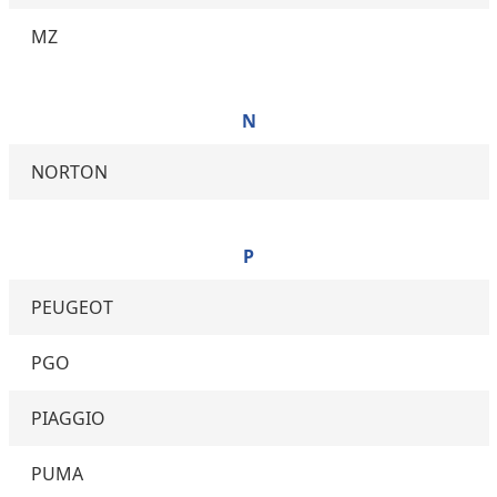
MZ
N
NORTON
P
PEUGEOT
PGO
PIAGGIO
PUMA