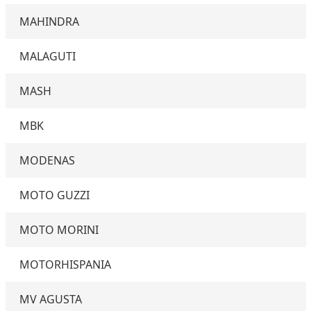
MAHINDRA
MALAGUTI
MASH
MBK
MODENAS
MOTO GUZZI
MOTO MORINI
MOTORHISPANIA
MV AGUSTA