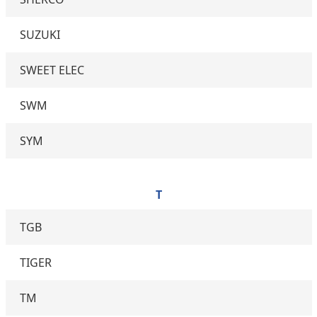
SUZUKI
SWEET ELEC
SWM
SYM
T
TGB
TIGER
TM