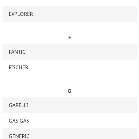
EXPLORER
F
FANTIC
FISCHER
G
GARELLI
GAS GAS
GENERIC