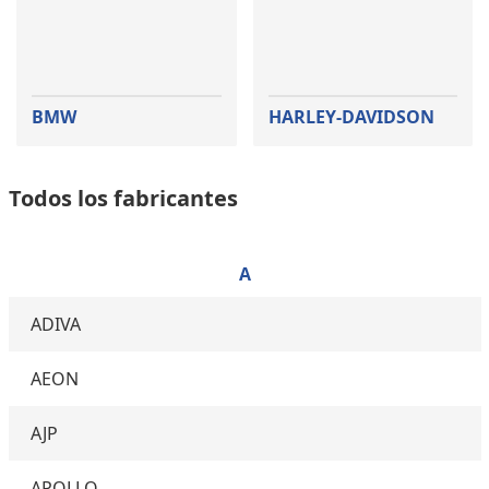
BMW
HARLEY-DAVIDSON
Todos los fabricantes
A
ADIVA
AEON
AJP
APOLLO