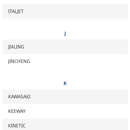
ITALJET
J
JIALING
JINCHENG
K
KAWASAKI
KEEWAY
KINETIC