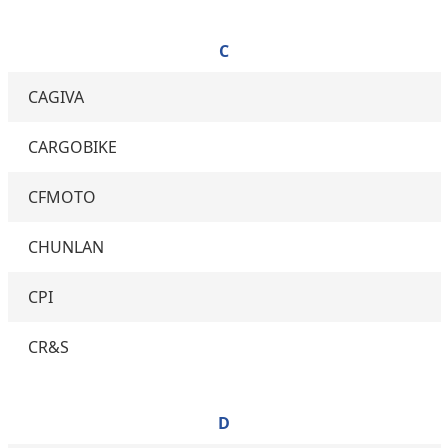
C
CAGIVA
CARGOBIKE
CFMOTO
CHUNLAN
CPI
CR&S
D