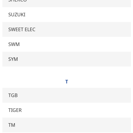
SUZUKI
SWEET ELEC
SWM
SYM
T
TGB
TIGER
TM