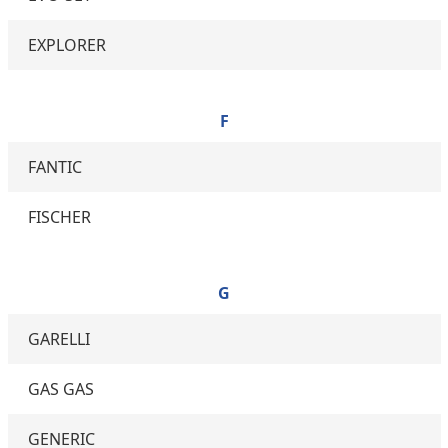
EXPLORER
F
FANTIC
FISCHER
G
GARELLI
GAS GAS
GENERIC