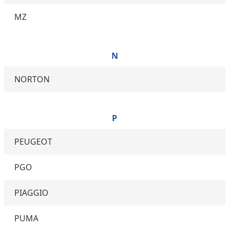
MZ
N
NORTON
P
PEUGEOT
PGO
PIAGGIO
PUMA