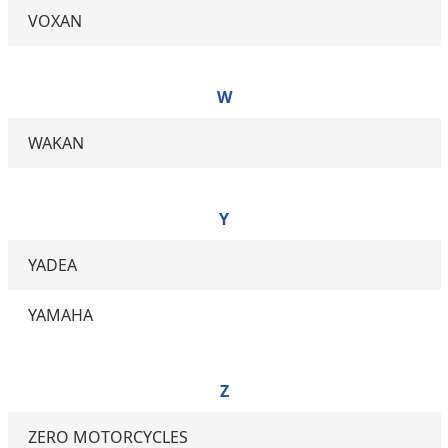
VOXAN
W
WAKAN
Y
YADEA
YAMAHA
Z
ZERO MOTORCYCLES