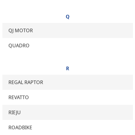
Q
QJ MOTOR
QUADRO
R
REGAL RAPTOR
REVATTO
RIEJU
ROADBIKE