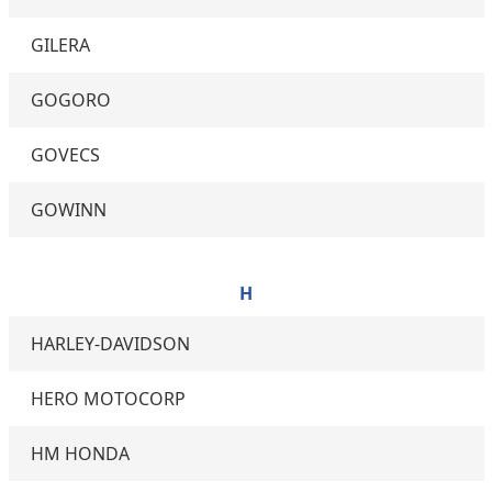
GILERA
GOGORO
GOVECS
GOWINN
H
HARLEY-DAVIDSON
HERO MOTOCORP
HM HONDA