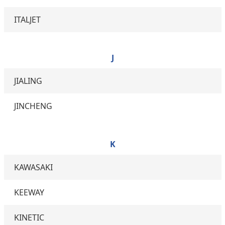
ITALJET
J
JIALING
JINCHENG
K
KAWASAKI
KEEWAY
KINETIC