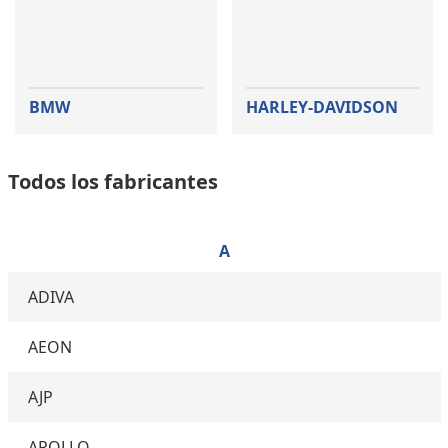
BMW
HARLEY-DAVIDSON
Todos los fabricantes
A
ADIVA
AEON
AJP
APOLLO