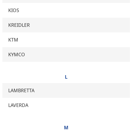
KIOS
KREIDLER
KTM
KYMCO
L
LAMBRETTA
LAVERDA
M