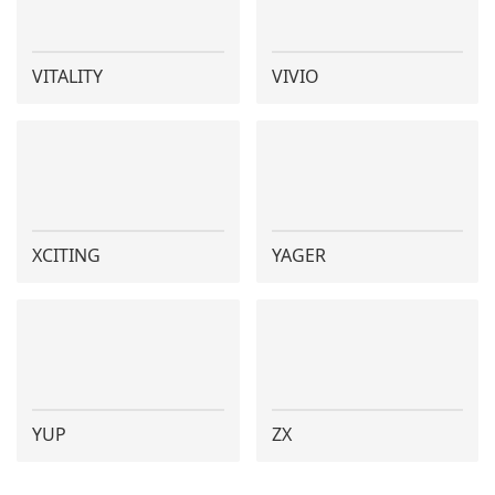
VITALITY
VIVIO
XCITING
YAGER
YUP
ZX