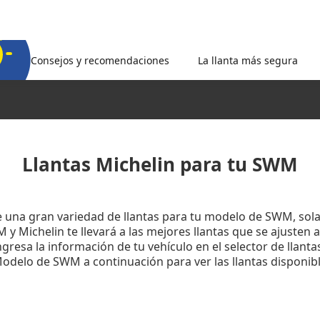
Consejos y recomendaciones
La llanta más segura
Llantas Michelin para tu SWM
e una gran variedad de llantas para tu modelo de SWM, sol
 Michelin te llevará a las mejores llantas que se ajusten a
gresa la información de tu vehículo en el selector de llanta
Modelo de SWM a continuación para ver las llantas disponibl