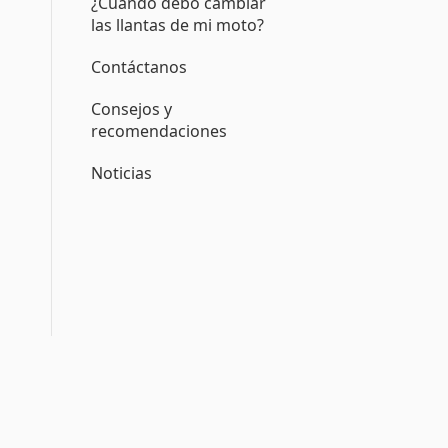
¿Cuándo debo cambiar
las llantas de mi moto?
Contáctanos
Consejos y
recomendaciones
Noticias