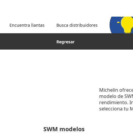
Encuentra llantas
Busca distribuidores
Regresar
Michelin ofrec
modelo de SWM y
rendimiento. In
selecciona tu 
SWM modelos