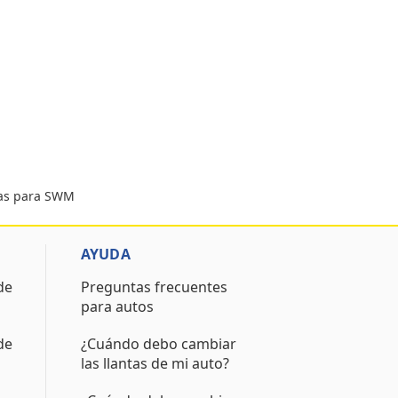
tas para SWM
AYUDA
de
Preguntas frecuentes
para autos
de
¿Cuándo debo cambiar
las llantas de mi auto?