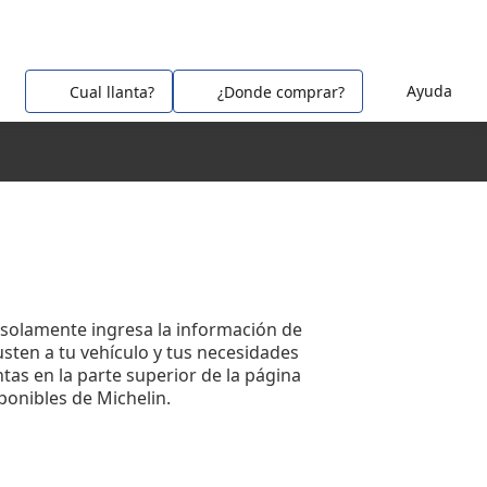
Ayuda
Cual llanta?
¿Donde comprar?
 solamente ingresa la información de
usten a tu vehículo y tus necesidades
ntas en la parte superior de la página
ponibles de Michelin.