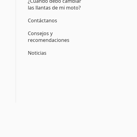
¿Cuándo debo cambiar
las llantas de mi moto?
Contáctanos
Consejos y
recomendaciones
Noticias