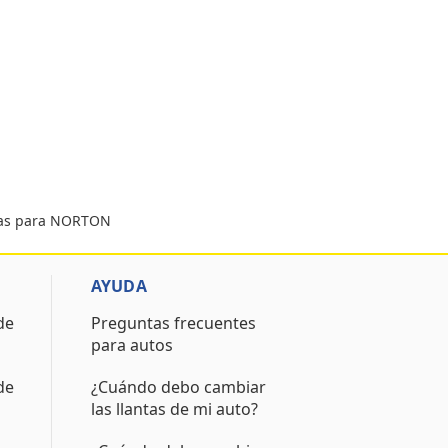
tas para NORTON
AYUDA
de
Preguntas frecuentes
para autos
de
¿Cuándo debo cambiar
las llantas de mi auto?