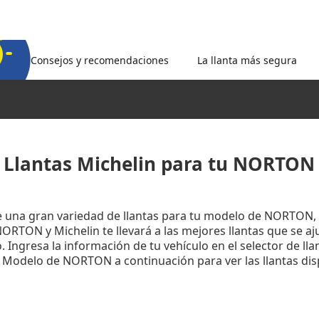
Consejos y recomendaciones
La llanta más segura
Llantas Michelin para tu NORTON
e una gran variedad de llantas para tu modelo de NORTON,
RTON y Michelin te llevará a las mejores llantas que se aj
 Ingresa la información de tu vehículo en el selector de lla
u Modelo de NORTON a continuación para ver las llantas dis