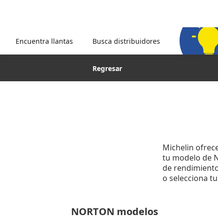
Encuentra llantas
Busca distribuidores
Regresar
Michelin ofrec
tu modelo de NO
de rendimiento.
o selecciona t
NORTON modelos