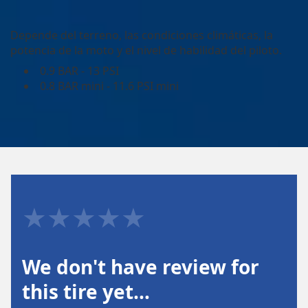
Depende del terreno, las condiciones climáticas, la
potencia de la moto y el nivel de habilidad del piloto.
0.9 BAR - 13 PSI
0.8 BAR mini - 11.6 PSI mini
★★★★★
We don't have review for
this tire yet…