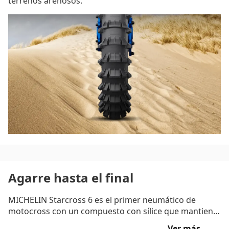
terrenos arenosos.
Agarre hasta el final
MICHELIN Starcross 6 es el primer neumático de
motocross con un compuesto con sílice que mantiene
los tacos de la banda de rodadura en buen estado.
Ver más