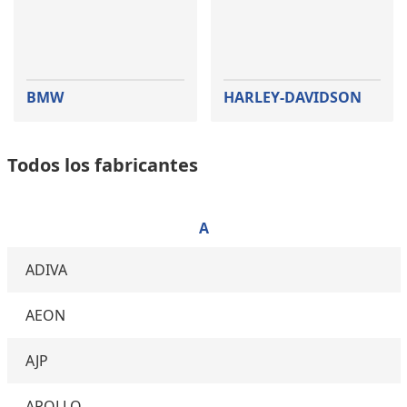
BMW
HARLEY-DAVIDSON
Todos los fabricantes
A
ADIVA
AEON
AJP
APOLLO