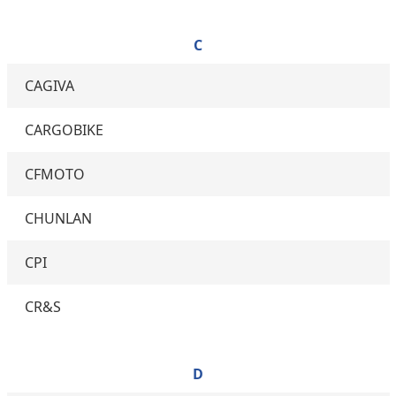
C
CAGIVA
CARGOBIKE
CFMOTO
CHUNLAN
CPI
CR&S
D