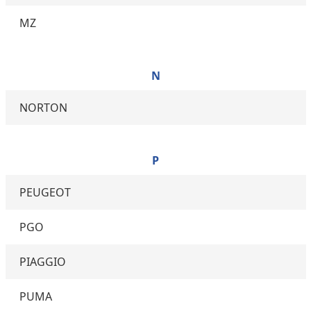
MZ
N
NORTON
P
PEUGEOT
PGO
PIAGGIO
PUMA