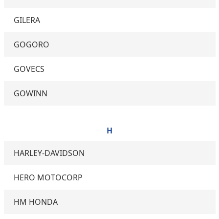
GILERA
GOGORO
GOVECS
GOWINN
H
HARLEY-DAVIDSON
HERO MOTOCORP
HM HONDA