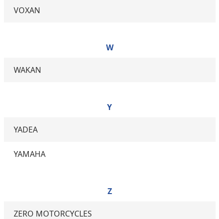
VOXAN
W
WAKAN
Y
YADEA
YAMAHA
Z
ZERO MOTORCYCLES