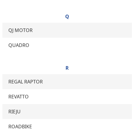
Q
QJ MOTOR
QUADRO
R
REGAL RAPTOR
REVATTO
RIEJU
ROADBIKE