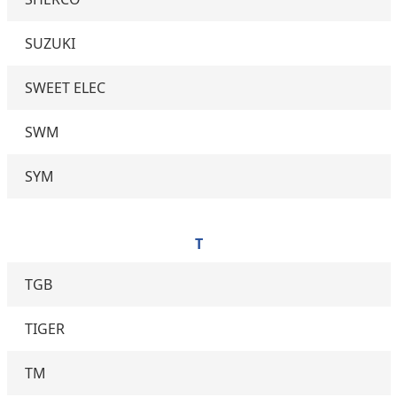
SUZUKI
SWEET ELEC
SWM
SYM
T
TGB
TIGER
TM