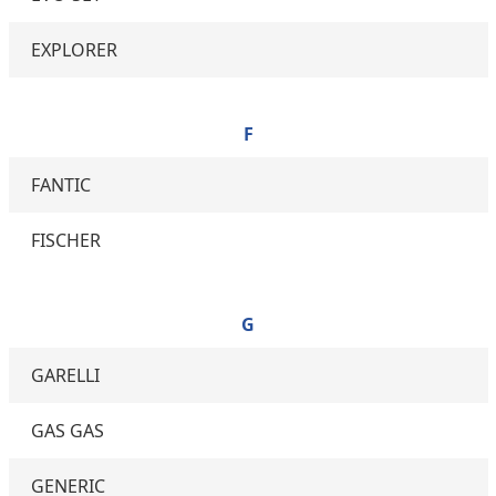
EXPLORER
F
FANTIC
FISCHER
G
GARELLI
GAS GAS
GENERIC