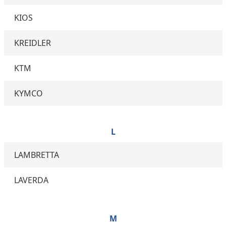
KIOS
KREIDLER
KTM
KYMCO
L
LAMBRETTA
LAVERDA
M