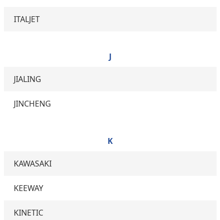
ITALJET
J
JIALING
JINCHENG
K
KAWASAKI
KEEWAY
KINETIC