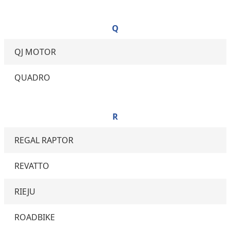
Q
QJ MOTOR
QUADRO
R
REGAL RAPTOR
REVATTO
RIEJU
ROADBIKE