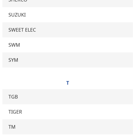
SUZUKI
SWEET ELEC
SWM
SYM
T
TGB
TIGER
TM