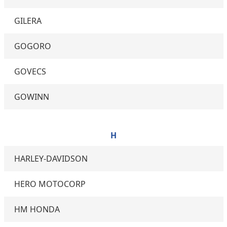
GILERA
GOGORO
GOVECS
GOWINN
H
HARLEY-DAVIDSON
HERO MOTOCORP
HM HONDA