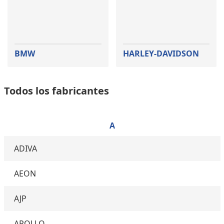
BMW
HARLEY-DAVIDSON
Todos los fabricantes
A
ADIVA
AEON
AJP
APOLLO