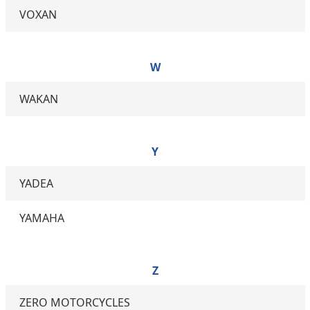
VOXAN
W
WAKAN
Y
YADEA
YAMAHA
Z
ZERO MOTORCYCLES