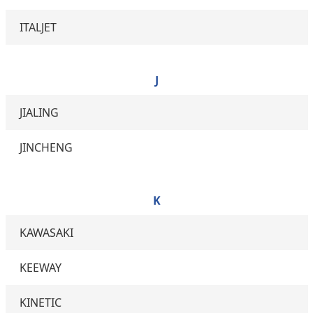
ITALJET
J
JIALING
JINCHENG
K
KAWASAKI
KEEWAY
KINETIC