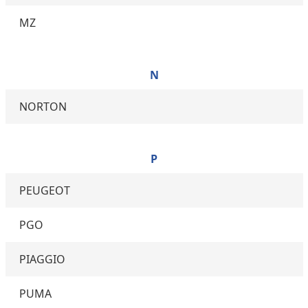
MZ
N
NORTON
P
PEUGEOT
PGO
PIAGGIO
PUMA