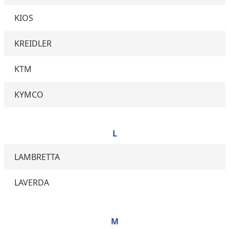
KIOS
KREIDLER
KTM
KYMCO
L
LAMBRETTA
LAVERDA
M