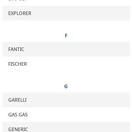
EXPLORER
F
FANTIC
FISCHER
G
GARELLI
GAS GAS
GENERIC