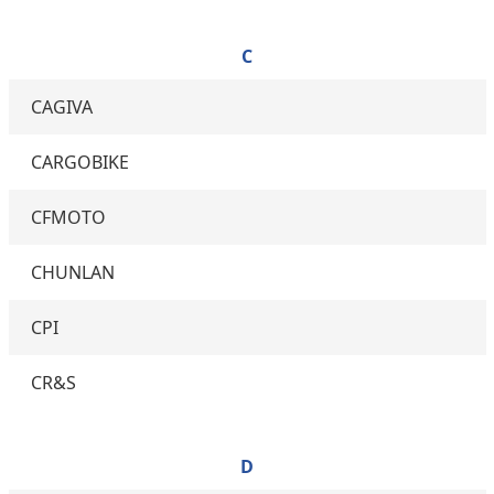
C
CAGIVA
CARGOBIKE
CFMOTO
CHUNLAN
CPI
CR&S
D