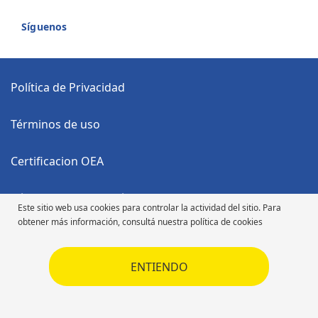
Síguenos
Política de Privacidad
Términos de uso
Certificacion OEA
Código Anticorrupción
Este sitio web usa cookies para controlar la actividad del sitio. Para
obtener más información, consultá nuestra política de cookies
Código de Ética
ENTIENDO
Código de Ética
Derechos de autor ©2026 Michelin. Todos los derechos reservados