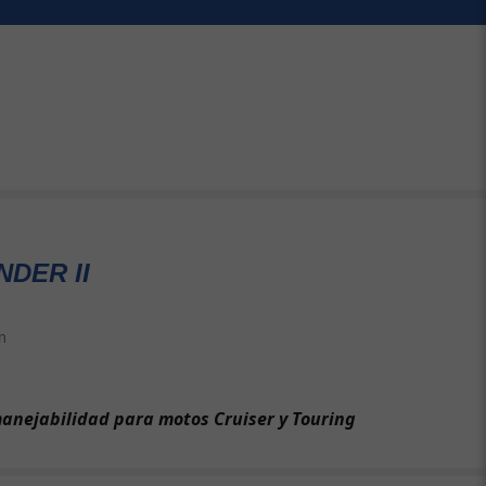
DER II
m
anejabilidad para motos Cruiser y Touring