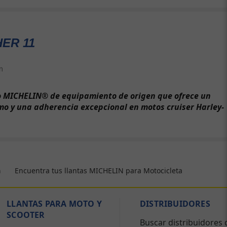
ER 11
m
o MICHELIN® de equipamiento de origen que ofrece un
o y una adherencia excepcional en motos cruiser Harley-
Encuentra tus llantas MICHELIN para Motocicleta
a
LLANTAS PARA MOTO Y
DISTRIBUIDORES
SCOOTER
Buscar distribuidores 