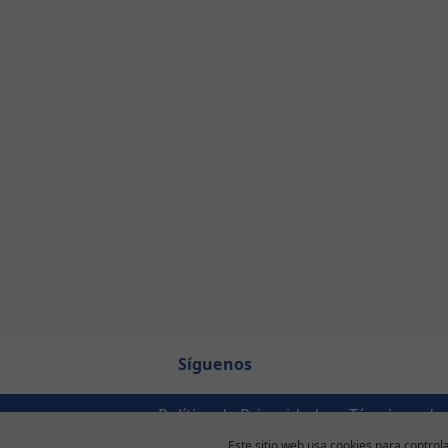
Síguenos
Política de Privacidad
Términos de
Este sitio web usa cookies para controla