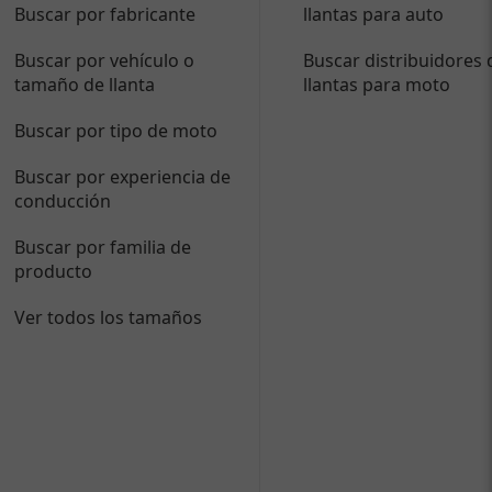
Buscar por fabricante
llantas para auto
Buscar por vehículo o
Buscar distribuidores 
tamaño de llanta
llantas para moto
Buscar por tipo de moto
Buscar por experiencia de
conducción
Buscar por familia de
producto
Ver todos los tamaños