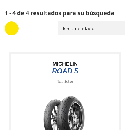
1 - 4 de 4 resultados para su búsqueda
Recomendado
MICHELIN
ROAD 5
Roadster