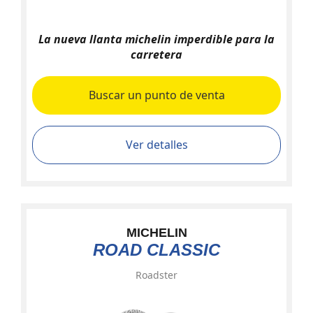
La nueva llanta michelin imperdible para la
carretera
Buscar un punto de venta
Ver detalles
MICHELIN
ROAD CLASSIC
Roadster