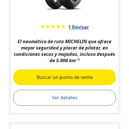
★★★★★
☆☆☆☆☆
1 Revisar
El neumático de ruta MICHELIN que ofrece
mayor seguridad y placer de pilotar, en
condiciones secas y mojadas, incluso después
de 5.000 km
(1)
Buscar un punto de venta
Ver detalles