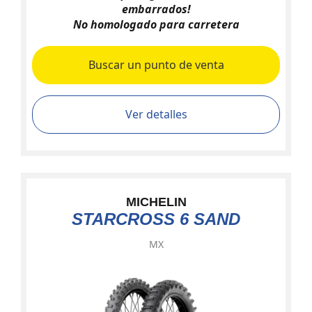
embarrados!
No homologado para carretera
Buscar un punto de venta
Ver detalles
MICHELIN
STARCROSS 6 SAND
MX