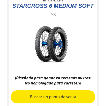
MICHELIN
STARCROSS 6 MEDIUM SOFT
MX
¡Diseñado para ganar en terrenos mixtos!
No homologado para carretera
Buscar un punto de venta