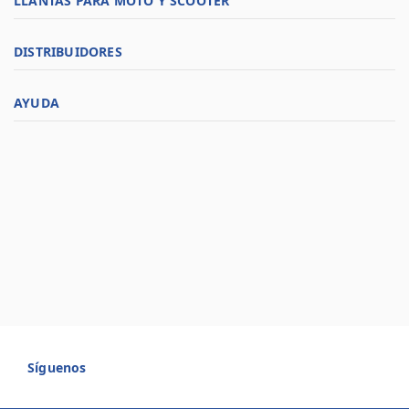
LLANTAS PARA MOTO Y SCOOTER
DISTRIBUIDORES
AYUDA
Síguenos