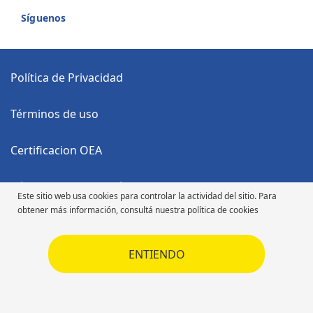
Síguenos
Política de Privacidad
Términos de uso
Certificacion OEA
Código Anticorrupción
Este sitio web usa cookies para controlar la actividad del sitio. Para
obtener más información, consultá nuestra política de cookies
Código de Ética
ENTIENDO
Código de Ética
Derechos de autor ©2026 Michelin. Todos los derechos reservados