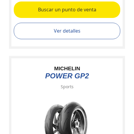
Buscar un punto de venta
Ver detalles
MICHELIN
POWER GP2
Sports