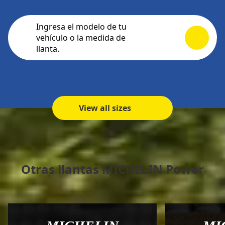
Ingresa el modelo de tu
vehículo o la medida de
llanta.
View all sizes
Otras llantas MICHELIN Power