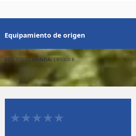
Equipamiento de origen
EDI:
750 CC
HONDA:
CR1000 R
★★★★★