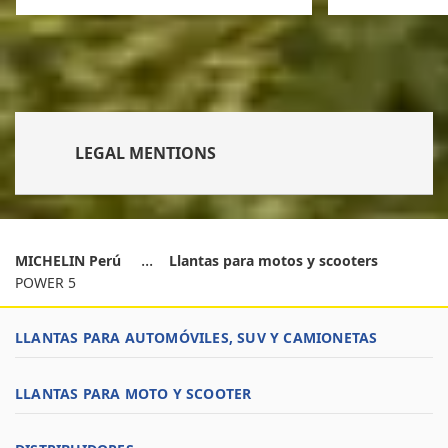
LEGAL MENTIONS
MICHELIN Perú
Llantas para motos y scooters
POWER 5
LLANTAS PARA AUTOMÓVILES, SUV Y CAMIONETAS
LLANTAS PARA MOTO Y SCOOTER