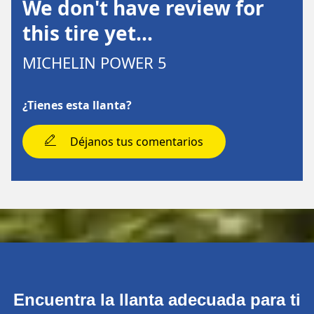
We don't have review for
this tire yet…
MICHELIN POWER 5
¿Tienes esta llanta?
Déjanos tus comentarios
Encuentra la llanta adecuada para ti