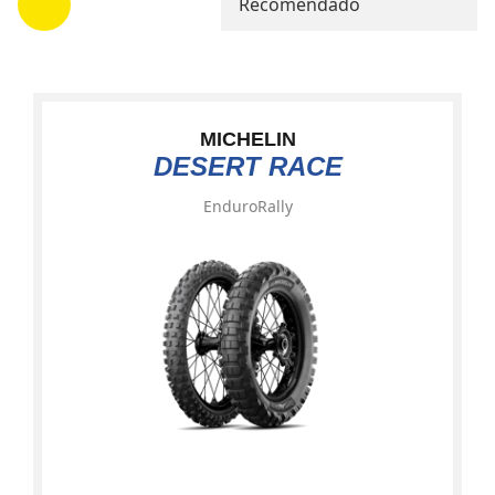
Recomendado
MICHELIN
DESERT RACE
Enduro
Rally