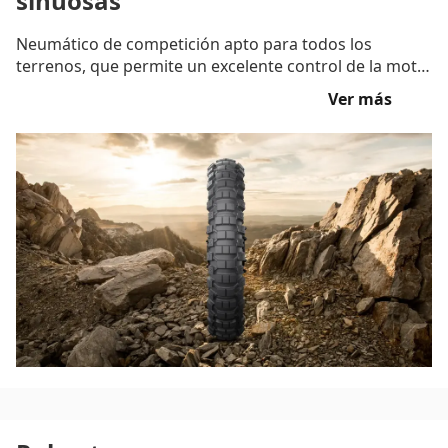
sinuosas
Neumático de competición apto para todos los
terrenos, que permite un excelente control de la moto
en terrenos sinuosos (mixtos o duros) e incluso a gran
Ver más
velocidad en motos pesadas.