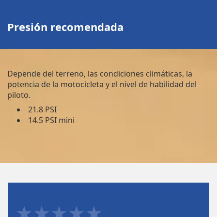
Presión recomendada
Depende del terreno, las condiciones climáticas, la
potencia de la motocicleta y el nivel de habilidad del
piloto.
21.8 PSI
14.5 PSI mini
★★★★★