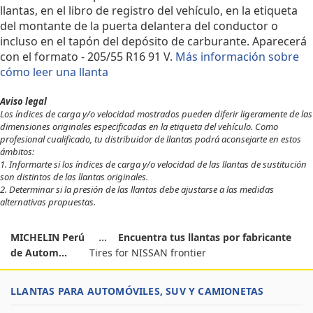
llantas, en el libro de registro del vehículo, en la etiqueta
del montante de la puerta delantera del conductor o
incluso en el tapón del depósito de carburante. Aparecerá
con el formato - 205/55 R16 91 V.
Más información sobre
cómo leer una llanta
Aviso legal
Los índices de carga y/o velocidad mostrados pueden diferir ligeramente de las
dimensiones originales especificadas en la etiqueta del vehículo. Como
profesional cualificado, tu distribuidor de llantas podrá aconsejarte en estos
ámbitos:
1. Informarte si los índices de carga y/o velocidad de las llantas de sustitución
son distintos de las llantas originales.
2. Determinar si la presión de las llantas debe ajustarse a las medidas
alternativas propuestas.
MICHELIN Perú
Encuentra tus llantas por fabricante
de Autom...
Tires for NISSAN frontier
LLANTAS PARA AUTOMÓVILES, SUV Y CAMIONETAS