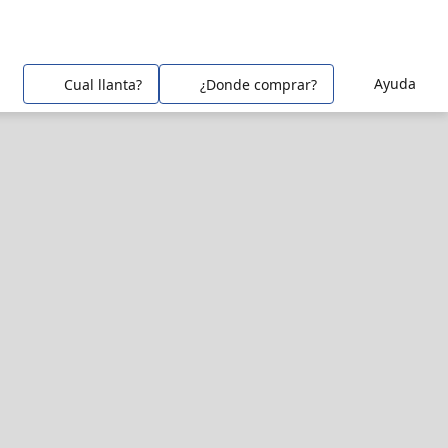
Ayuda
Cual llanta?
¿Donde comprar?