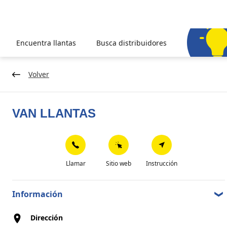
Encuentra llantas
Busca distribuidores
Volver
VAN LLANTAS
Llamar
Sitio web
Instrucción
Información
Dirección