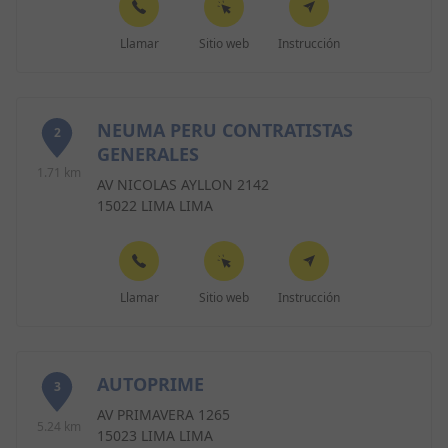
Llamar
Sitio web
Instrucción
NEUMA PERU CONTRATISTAS
2
GENERALES
1.71 km
AV NICOLAS AYLLON 2142
15022 LIMA LIMA
Llamar
Sitio web
Instrucción
AUTOPRIME
3
AV PRIMAVERA 1265
5.24 km
15023 LIMA LIMA