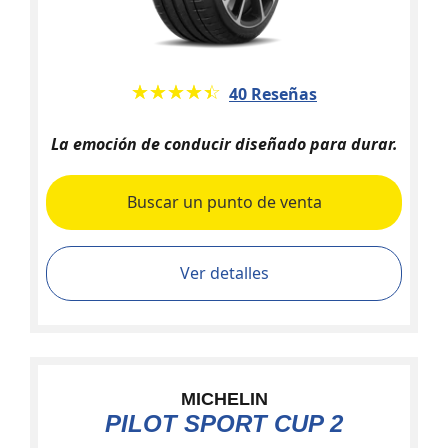
★★★★★
☆☆☆☆☆
40 Reseñas
La emoción de conducir diseñado para durar.
Buscar un punto de venta
Ver detalles
MICHELIN
PILOT SPORT CUP 2