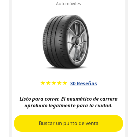
Automóviles
★★★★★
☆☆☆☆☆
30 Reseñas
Listo para correr. El neumático de carrera
aprobado legalmente para la ciudad.
Buscar un punto de venta