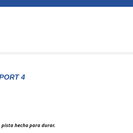
PORT 4
a pista hecho para durar.