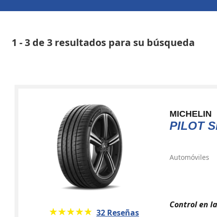
1 - 3 de 3 resultados para su búsqueda
MICHELIN
PILOT S
Automóviles
Control en l
★★★★★
☆☆☆☆☆
32 Reseñas