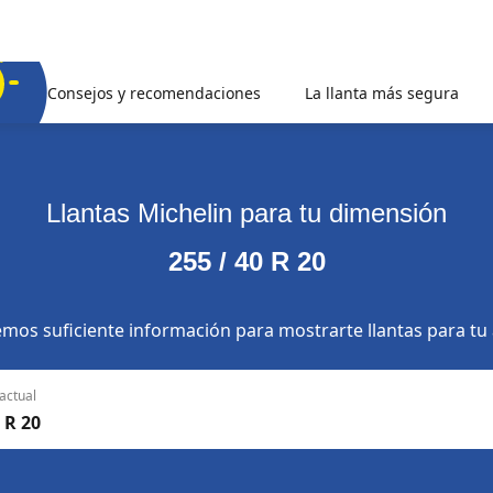
Consejos y recomendaciones
La llanta más segura
Llantas Michelin para tu dimensión
255 / 40 R 20
mos suficiente información para mostrarte llantas para tu
actual
 R 20