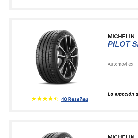
MICHELIN
PILOT S
Automóviles
La emoción d
★★★★★
☆☆☆☆☆
40 Reseñas
MICHELIN