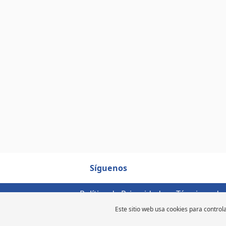
Síguenos
Política de Privacidad
Términos de
Este sitio web usa cookies para controla