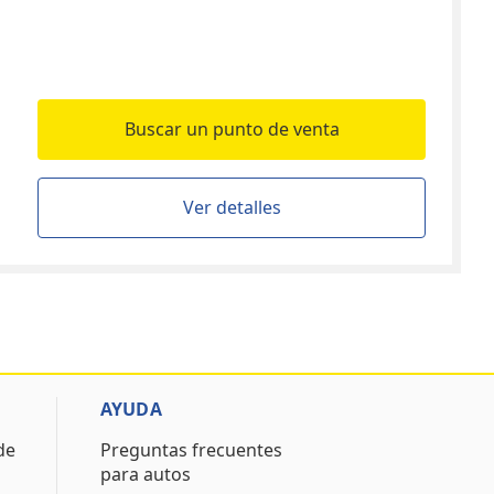
Buscar un punto de venta
Ver detalles
AYUDA
de
Preguntas frecuentes
para autos