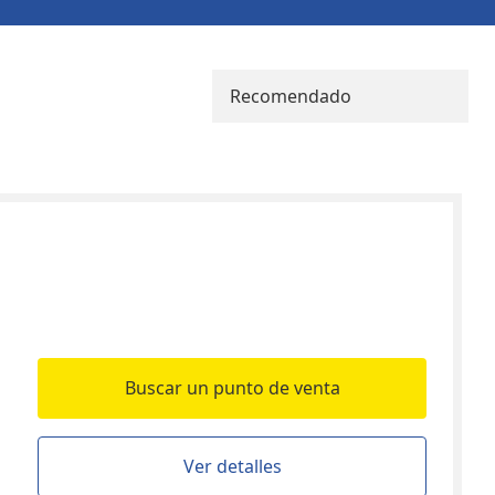
Recomendado
Buscar un punto de venta
Ver detalles