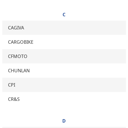
C
CAGIVA
CARGOBIKE
CFMOTO
CHUNLAN
CPI
CR&S
D