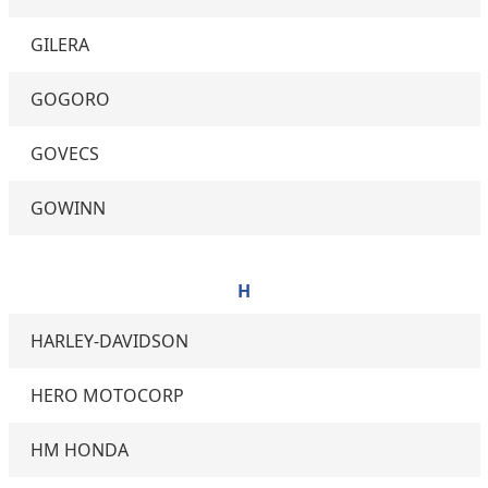
GILERA
GOGORO
GOVECS
GOWINN
H
HARLEY-DAVIDSON
HERO MOTOCORP
HM HONDA