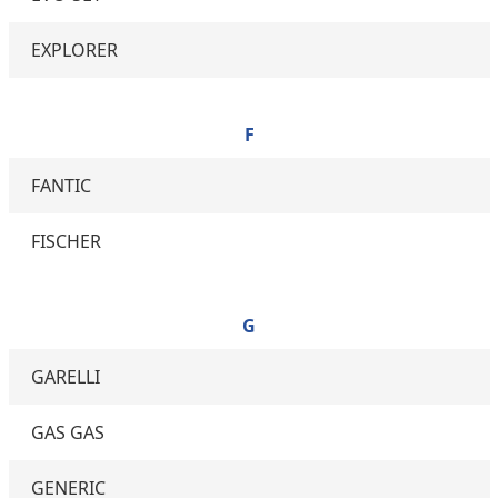
EXPLORER
F
FANTIC
FISCHER
G
GARELLI
GAS GAS
GENERIC