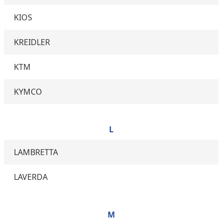
KIOS
KREIDLER
KTM
KYMCO
L
LAMBRETTA
LAVERDA
M