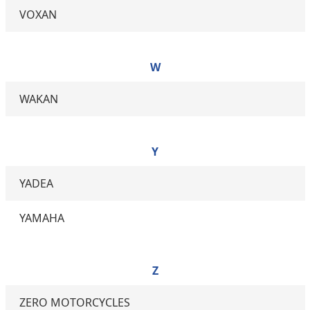
VOXAN
W
WAKAN
Y
YADEA
YAMAHA
Z
ZERO MOTORCYCLES