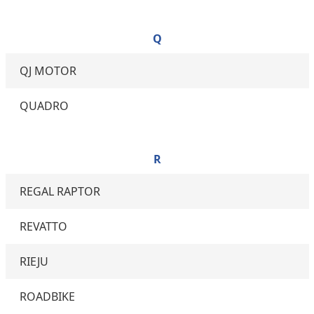
Q
QJ MOTOR
QUADRO
R
REGAL RAPTOR
REVATTO
RIEJU
ROADBIKE