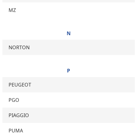
MZ
N
NORTON
P
PEUGEOT
PGO
PIAGGIO
PUMA