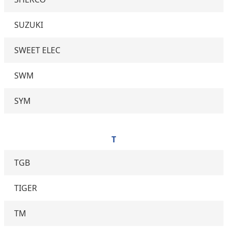
SUZUKI
SWEET ELEC
SWM
SYM
T
TGB
TIGER
TM