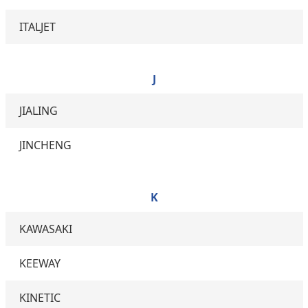
ITALJET
J
JIALING
JINCHENG
K
KAWASAKI
KEEWAY
KINETIC