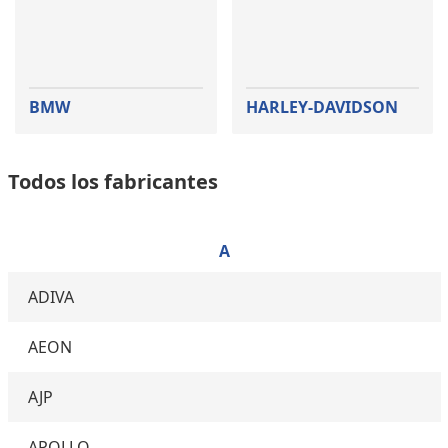
BMW
HARLEY-DAVIDSON
Todos los fabricantes
A
ADIVA
AEON
AJP
APOLLO