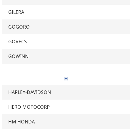
GILERA
GOGORO
GOVECS
GOWINN
H
HARLEY-DAVIDSON
HERO MOTOCORP
HM HONDA