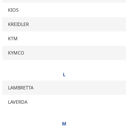
KIOS
KREIDLER
KTM
KYMCO
L
LAMBRETTA
LAVERDA
M