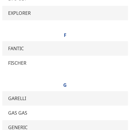
EXPLORER
F
FANTIC
FISCHER
G
GARELLI
GAS GAS
GENERIC