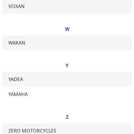
VOXAN
W
WAKAN
Y
YADEA
YAMAHA
Z
ZERO MOTORCYCLES