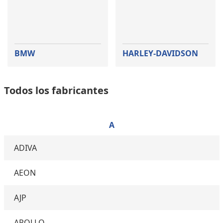
BMW
HARLEY-DAVIDSON
Todos los fabricantes
A
ADIVA
AEON
AJP
APOLLO