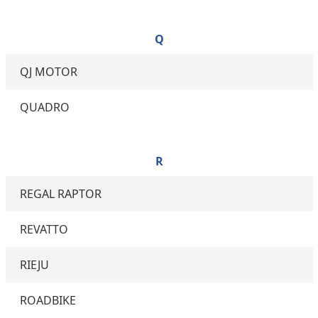
Q
QJ MOTOR
QUADRO
R
REGAL RAPTOR
REVATTO
RIEJU
ROADBIKE