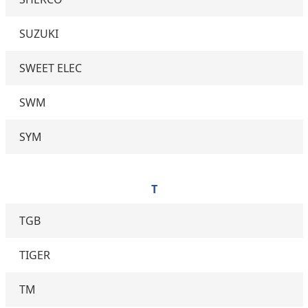
SUZUKI
SWEET ELEC
SWM
SYM
T
TGB
TIGER
TM