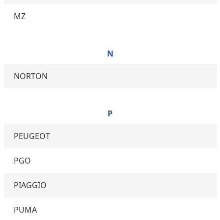
MZ
N
NORTON
P
PEUGEOT
PGO
PIAGGIO
PUMA