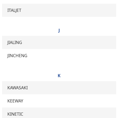
ITALJET
J
JIALING
JINCHENG
K
KAWASAKI
KEEWAY
KINETIC