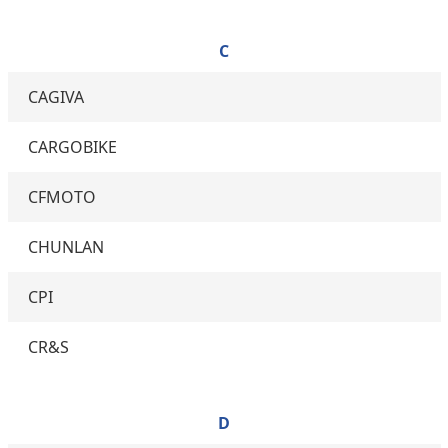
C
CAGIVA
CARGOBIKE
CFMOTO
CHUNLAN
CPI
CR&S
D