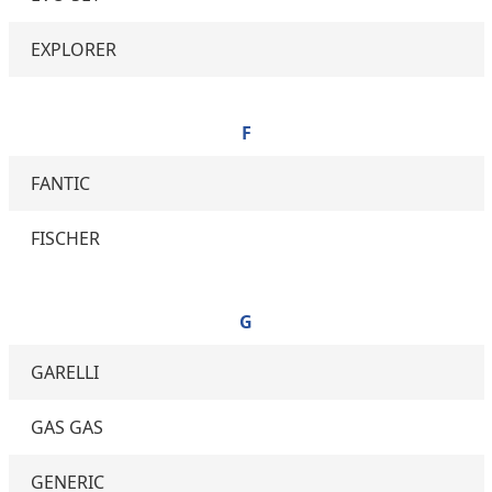
EXPLORER
F
FANTIC
FISCHER
G
GARELLI
GAS GAS
GENERIC