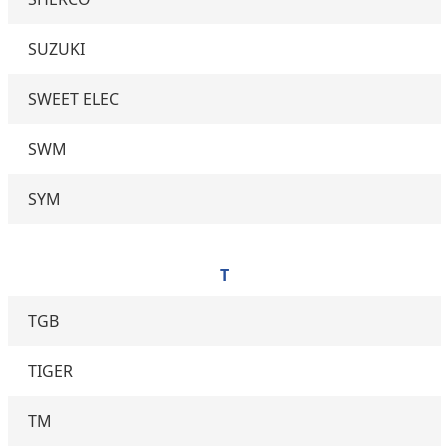
SUZUKI
SWEET ELEC
SWM
SYM
T
TGB
TIGER
TM