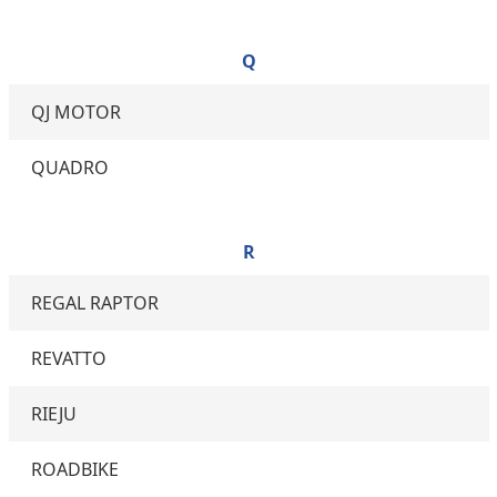
Q
QJ MOTOR
QUADRO
R
REGAL RAPTOR
REVATTO
RIEJU
ROADBIKE