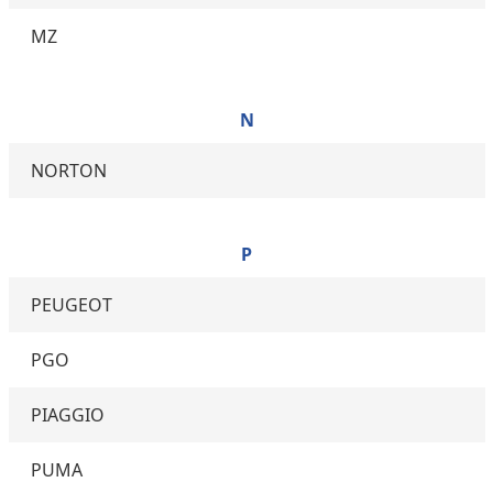
MZ
N
NORTON
P
PEUGEOT
PGO
PIAGGIO
PUMA