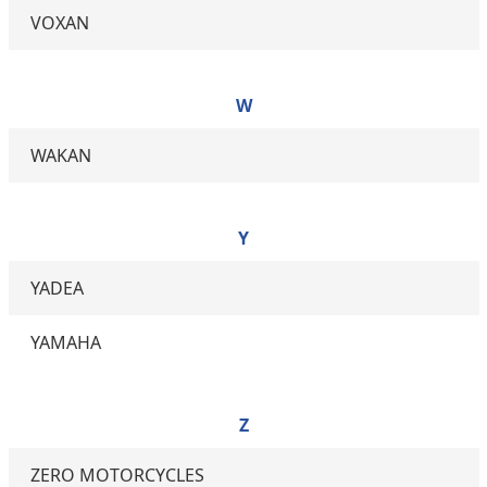
VOXAN
W
WAKAN
Y
YADEA
YAMAHA
Z
ZERO MOTORCYCLES