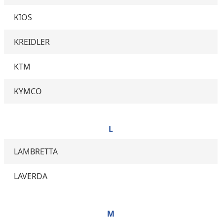
KIOS
KREIDLER
KTM
KYMCO
L
LAMBRETTA
LAVERDA
M