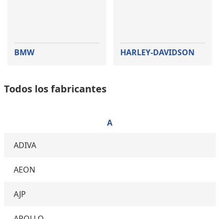
BMW
HARLEY-DAVIDSON
Todos los fabricantes
A
ADIVA
AEON
AJP
APOLLO