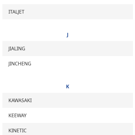
ITALJET
J
JIALING
JINCHENG
K
KAWASAKI
KEEWAY
KINETIC