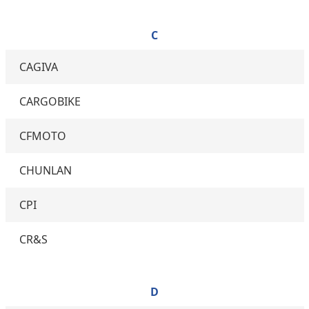
C
CAGIVA
CARGOBIKE
CFMOTO
CHUNLAN
CPI
CR&S
D