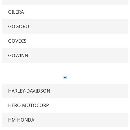
GILERA
GOGORO
GOVECS
GOWINN
H
HARLEY-DAVIDSON
HERO MOTOCORP
HM HONDA