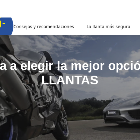
Consejos y recomendaciones
La llanta más segura
 a elegir la mejor opci
LLANTAS