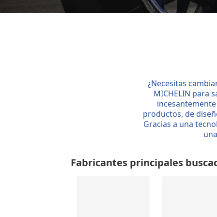
¿Necesitas cambiar
MICHELIN para sa
incesantemente 
productos, de diseñ
Gracias a una tecnol
una
Fabricantes principales busca