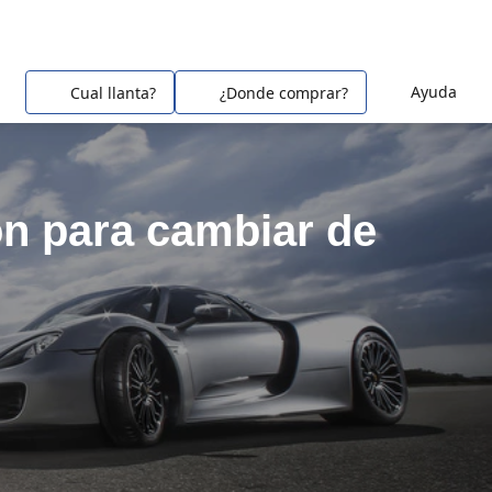
Ayuda
Cual llanta?
¿Donde comprar?
ón para cambiar de