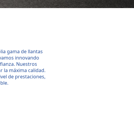
lia gama de llantas
levamos innovando
fianza. Nuestros
r la máxima calidad.
ivel de prestaciones,
ble.