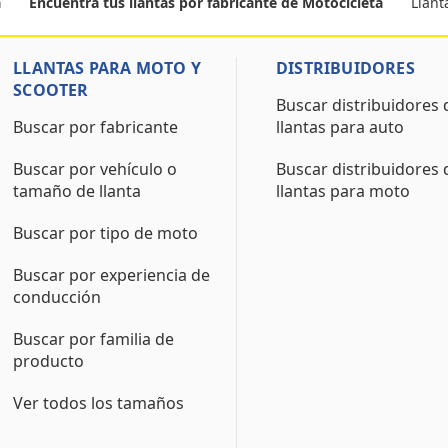
Llant
a
Encuentra tus llantas por fabricante de Motocicleta
LLANTAS PARA MOTO Y
DISTRIBUIDORES
SCOOTER
Buscar distribuidores 
Buscar por fabricante
llantas para auto
Buscar por vehículo o
Buscar distribuidores 
tamaño de llanta
llantas para moto
Buscar por tipo de moto
Buscar por experiencia de
conducción
Buscar por familia de
producto
Ver todos los tamaños