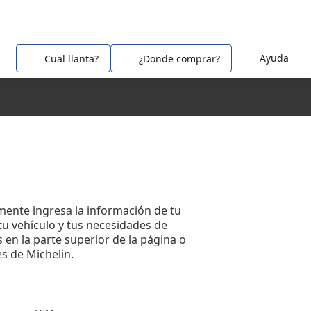
Ayuda
Cual llanta?
¿Donde comprar?
mente ingresa la información de tu
 tu vehículo y tus necesidades de
s en la parte superior de la página o
s de Michelin.