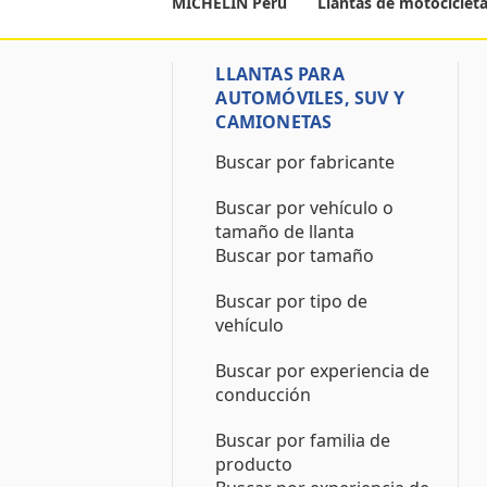
MICHELIN Perú
Llantas de motociclet
LLANTAS PARA
AUTOMÓVILES, SUV Y
CAMIONETAS
Buscar por fabricante
Buscar por vehículo o
tamaño de llanta
Buscar por tamaño
Buscar por tipo de
vehículo
Buscar por experiencia de
conducción
Buscar por familia de
producto