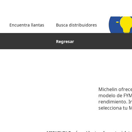
Encuentra llantas
Busca distribuidores
Regresar
Michelin ofrec
modelo de FYM y
rendimiento. In
selecciona tu M