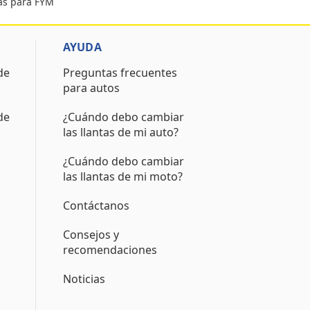
as para FYM
AYUDA
de
Preguntas frecuentes
para autos
de
¿Cuándo debo cambiar
las llantas de mi auto?
¿Cuándo debo cambiar
las llantas de mi moto?
Contáctanos
Consejos y
recomendaciones
Noticias