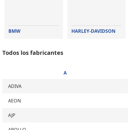
BMW
HARLEY-DAVIDSON
Todos los fabricantes
A
ADIVA
AEON
AJP
APOLLO