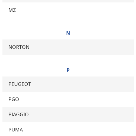
MZ
N
NORTON
P
PEUGEOT
PGO
PIAGGIO
PUMA