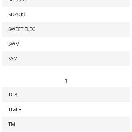
SUZUKI
SWEET ELEC
SWM
SYM
T
TGB
TIGER
TM