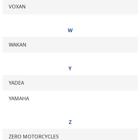
VOXAN
W
WAKAN
Y
YADEA
YAMAHA
Z
ZERO MOTORCYCLES