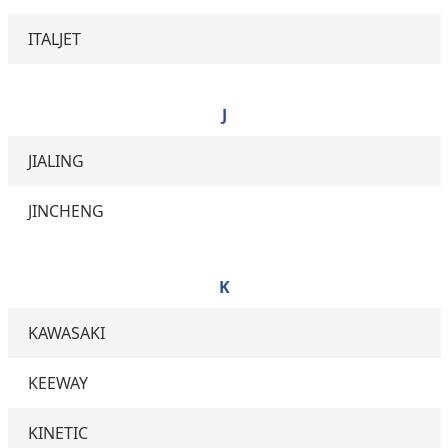
ITALJET
J
JIALING
JINCHENG
K
KAWASAKI
KEEWAY
KINETIC