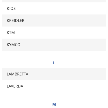
KIOS
KREIDLER
KTM
KYMCO
L
LAMBRETTA
LAVERDA
M