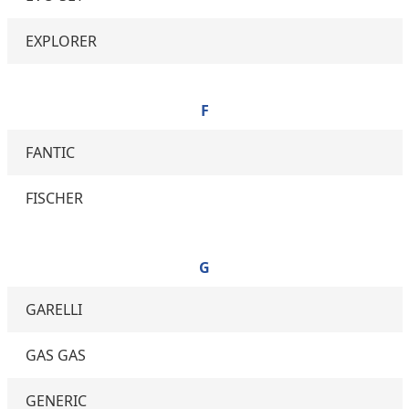
EXPLORER
F
FANTIC
FISCHER
G
GARELLI
GAS GAS
GENERIC