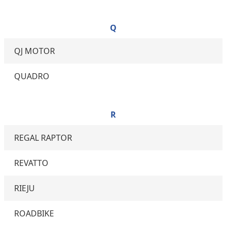
Q
QJ MOTOR
QUADRO
R
REGAL RAPTOR
REVATTO
RIEJU
ROADBIKE