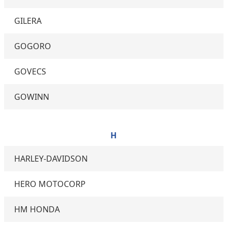
GILERA
GOGORO
GOVECS
GOWINN
H
HARLEY-DAVIDSON
HERO MOTOCORP
HM HONDA