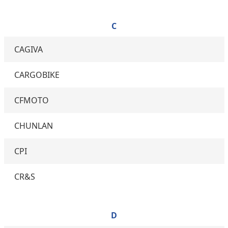
C
CAGIVA
CARGOBIKE
CFMOTO
CHUNLAN
CPI
CR&S
D