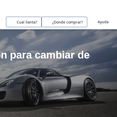
Ayuda
Cual llanta?
¿Donde comprar?
ón para cambiar de