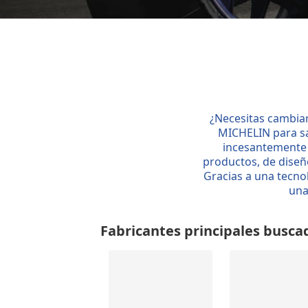
¿Necesitas cambiar
MICHELIN para sa
incesantemente 
productos, de diseñ
Gracias a una tecnol
una
Fabricantes principales busca