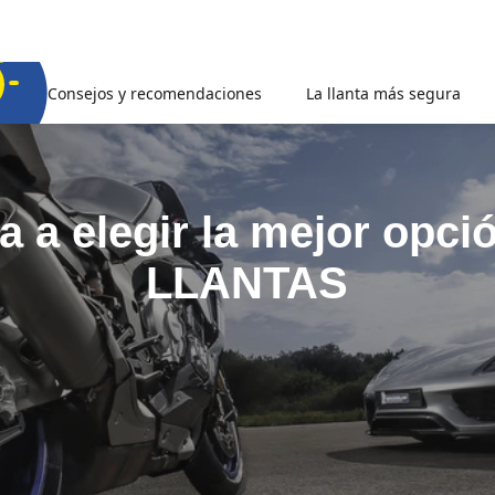
Consejos y recomendaciones
La llanta más segura
 a elegir la mejor opci
LLANTAS