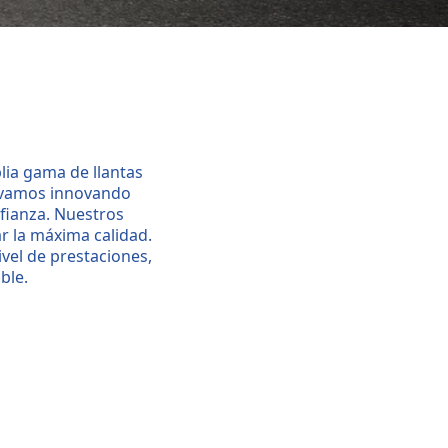
lia gama de llantas
levamos innovando
fianza. Nuestros
r la máxima calidad.
ivel de prestaciones,
ble.