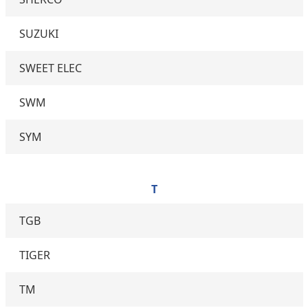
SUZUKI
SWEET ELEC
SWM
SYM
T
TGB
TIGER
TM