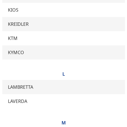
KIOS
KREIDLER
KTM
KYMCO
L
LAMBRETTA
LAVERDA
M