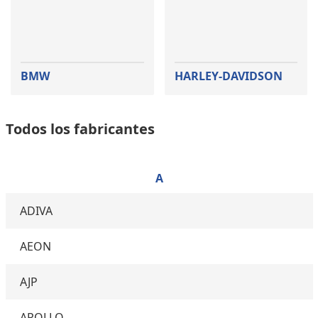
BMW
HARLEY-DAVIDSON
Todos los fabricantes
A
ADIVA
AEON
AJP
APOLLO