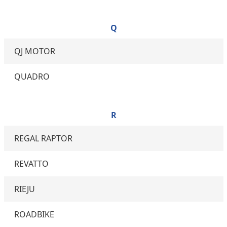
Q
QJ MOTOR
QUADRO
R
REGAL RAPTOR
REVATTO
RIEJU
ROADBIKE