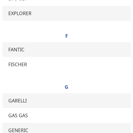
EXPLORER
F
FANTIC
FISCHER
G
GARELLI
GAS GAS
GENERIC