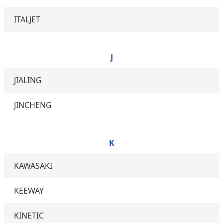
ITALJET
J
JIALING
JINCHENG
K
KAWASAKI
KEEWAY
KINETIC