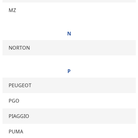
MZ
N
NORTON
P
PEUGEOT
PGO
PIAGGIO
PUMA