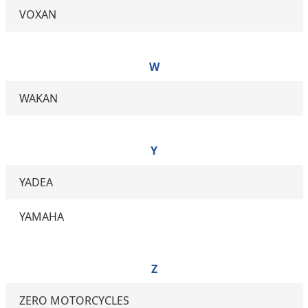
VOXAN
W
WAKAN
Y
YADEA
YAMAHA
Z
ZERO MOTORCYCLES