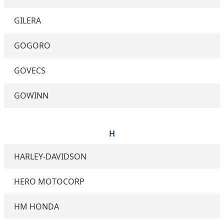
GILERA
GOGORO
GOVECS
GOWINN
H
HARLEY-DAVIDSON
HERO MOTOCORP
HM HONDA