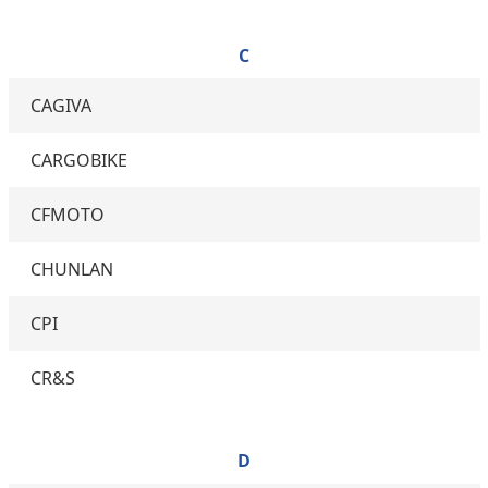
C
CAGIVA
CARGOBIKE
CFMOTO
CHUNLAN
CPI
CR&S
D